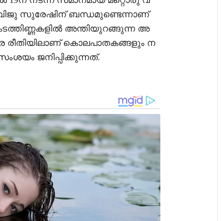
ൽ 19ന് നടന്ന സമാനമായ മറ്റൊരു വ
ജു സുരേഷിന് ബന്ധമുണ്ടെന്നാണ്
 കടത്തിണ്ണകളിൽ അന്തിയുറങ്ങുന്ന അ
േ രീതിയിലാണ് കൊലപാതകങ്ങളും ന
ംശയം ജനിപ്പിക്കുന്നത്.