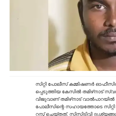
സിറ്റി പോലീസ് കമ്മിഷണർ ഓഫീ
പ്പെടുത്തിയ കേസിൽ തമിഴ്‌നാട് സ്
വിജുവാണ് തമിഴ്‌നാട് വാൽപാറയിൽ നി
പോലീസിന്റെ സഹായത്തോടെ സിറ്
റസ്റ്റ് ചെയ്തത്. സിസിടിവി ദൃശ്യങ