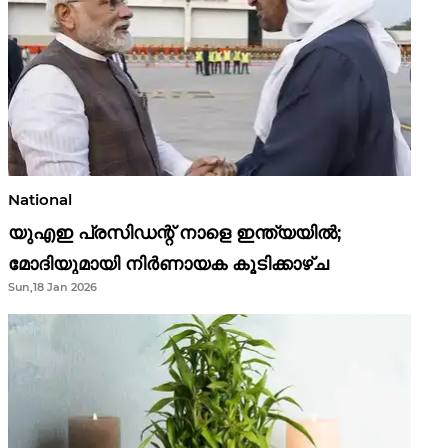
National
യുഎഇ പ്രസിഡന്റ് നാളെ ഇന്ത്യയിൽ;
മോദിയുമായി നിർണായക കൂടിക്കാഴ്ച
Sun,18 Jan 2026