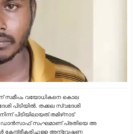
സിന് സമീപം വയോധികനെ കൊല
വദേശി പിടിയിൽ. തക്കല സ്വദേശി
ന്ന് പിടിയിലായത്.തമിഴ്‌നാട്
റി ഡാൻസാഫ് സംഘമാണ് പ്രതിയെ അ
്ങൾ കേന്ദ്രീകരിച്ചുള്ള അന്വേഷണ