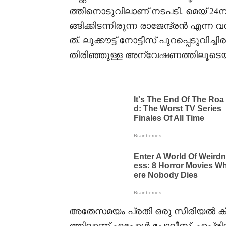
ത്തിനൊടുവിലാണ് നടപടി. മെയ് 24ന
ങ്ങിക്കിടന്നിരുന്ന രാജേന്ദ്രൻ എ
ത്. ലുക്കൗട്ട് നോട്ടീസ് പുറപ്പെടുവ
തിരിഞ്ഞുള്ള അന്വേഷണത്തിലൂടെയാ
അതേസമയം പ്രതി ഒരു സീരിയൽ 