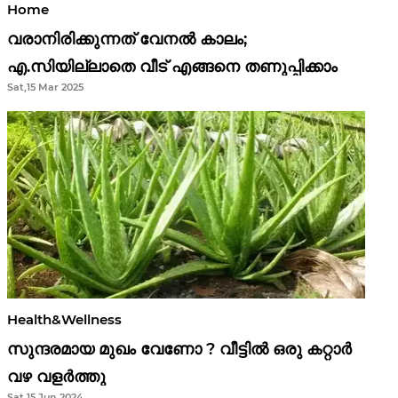
Home
വരാനിരിക്കുന്നത് വേനൽ കാലം;
എ.സിയില്ലാതെ വീട് എങ്ങനെ തണുപ്പിക്കാം
Sat,15 Mar 2025
Health&Wellness
സുന്ദരമായ മുഖം വേണോ ? വീട്ടിൽ ഒരു കറ്റാർ
വഴ വളർത്തു
Sat,15 Jun 2024