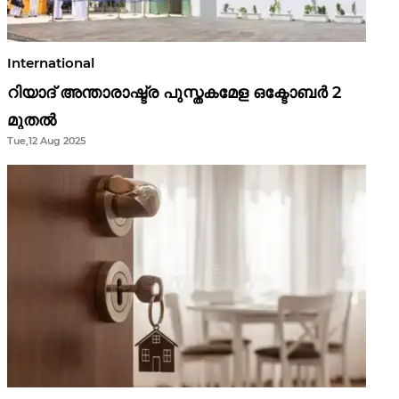
International
റിയാദ് അന്താരാഷ്ട്ര പുസ്തകമേള ഒക്ടോബർ 2
മുതൽ
Tue,12 Aug 2025