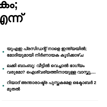
കം;
ന്ന്
യുഎഇ പ്രസിഡന്റ് നാളെ ഇന്ത്യയിൽ;
മോദിയുമായി നിർണായക കൂടിക്കാഴ്ച
ലക്കി ബാംബൂ: വീട്ടിൽ വെച്ചാൽ ഭാഗ്യം
വരുമോ? ഐശ്വര്യത്തിനായുള്ള വാസ്തു,
ഫെങ് ഷൂയി വിശ്വാസങ്ങൾ
റിയാദ് അന്താരാഷ്ട്ര പുസ്തകമേള ഒക്ടോബർ 2
മുതൽ