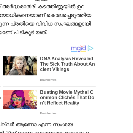
് അർദ്ധരാത്രി കടത്തിണ്ണയിൽ ഉറ
ന്ന വയോധികനെയാണ് കൊലപ്പെടുത്തിയ
ിച്ചിരുന്ന പ്രതിയെ വിവിധ സംഘങ്ങളായി
ണ് പിടികൂടിയത്.
കില്ലർ ആണോ എന്ന സംശയ