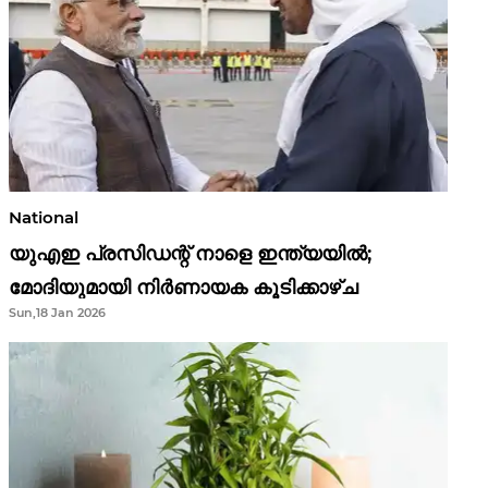
National
യുഎഇ പ്രസിഡന്റ് നാളെ ഇന്ത്യയിൽ;
മോദിയുമായി നിർണായക കൂടിക്കാഴ്ച
Sun,18 Jan 2026