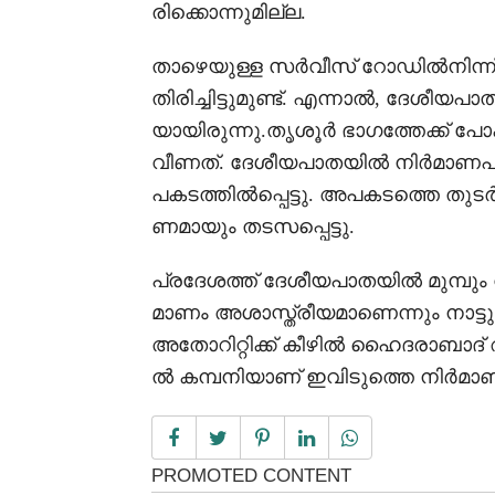
രിക്കൊന്നുമില്ല.
താഴെയുള്ള സർവീസ് റോഡിൽനിന്ന് 
തിരിച്ചിട്ടുമുണ്ട്. എന്നാൽ, ദേശീയപാ
യായിരുന്നു.തൃശൂർ ഭാഗത്തേക്ക് പോ
വീണത്. ദേശീയപാതയിൽ നിർമാണപ്
പകടത്തിൽപ്പെട്ടു. അപകടത്തെ തുടർ
ണമായും തടസപ്പെട്ടു.
പ്രദേശത്ത് ദേശീയപാതയിൽ മുമ്പും വ
മാണം അശാസ്ത്രീയമാണെന്നും നാ
അതോറിറ്റിക്ക് കീഴിൽ ഹൈദരാബ
ൽ കമ്പനിയാണ് ഇവിടുത്തെ നിർമാണം