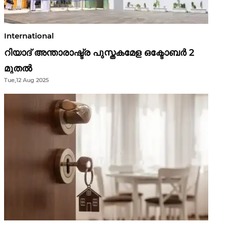
International
റിയാദ് അന്താരാഷ്ട്ര പുസ്തകമേള ഒക്ടോബർ 2
മുതൽ
Tue,12 Aug 2025