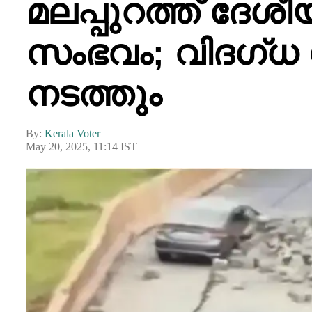
മലപ്പുറത്ത് ദേ
സംഭവം; വിദഗ്ധ
നടത്തും
By:
Kerala Voter
May 20, 2025, 11:14 IST