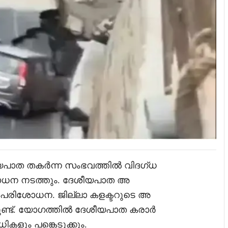
ീയപാത തകർന്ന സംഭവത്തിൽ വിദഗ്ധ
ോധന നടത്തും. ദേശീയപാത അ
 പരിശോധന. ജില്ലാ കളക്ടറുടെ അ
ുണ്ട്. യോഗത്തിൽ ദേശീയപാത കരാർ
കളും പങ്കെടുക്കും.