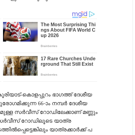
 കൂരിയാട്-കൊളപ്പുറം ഭാഗത്ത് ദേശീയ
രോഗമിക്കുന്ന 66-ാം നമ്പർ ദേശീയ
മുള്ള സർവീസ് റോഡിലേക്കാണ് മണ്ണും
സർവീസ് റോഡിലൂടെ യാത്ര
ിൽപ്പെട്ടെങ്കിലും യാത്രക്കാർക്ക് പ