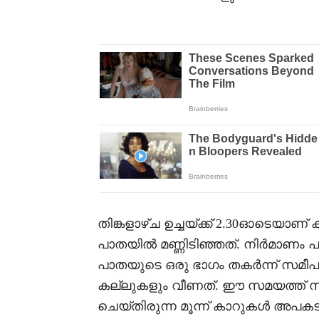
തിങ്കളാഴ്ച ഉച്ചയ്ക്ക് 2.30ഓടെയാണ്
പാതയിൽ മണ്ണിടിഞ്ഞത്. നിർമാണം പു
പാതയുടെ ഒരു ഭാഗം തകർന്ന് സമീപ
കല്ലുകളും വീണത്. ഈ സമയത്ത് 
ചെയ്തിരുന്ന മൂന്ന് കാറുകൾ അപകടത്ത