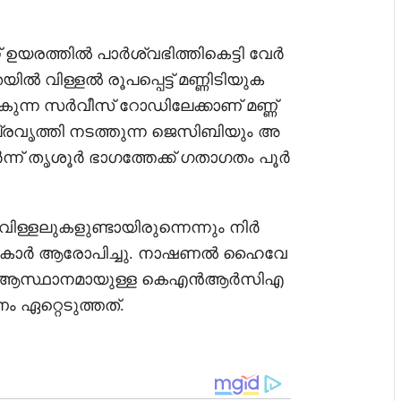
ഉയരത്തിൽ പാർശ്വഭിത്തികെട്ടി വേർ
തയിൽ വിള്ളൽ രൂപപ്പെട്ട് മണ്ണിടിയുക
കുന്ന സർവീസ് റോഡിലേക്കാണ് മണ്ണ്
രവൃത്തി നടത്തുന്ന ജെസിബിയും അ
ന്ന് തൃശൂർ ഭാഗത്തേക്ക് ഗതാഗതം പൂർ
ിള്ളലുകളുണ്ടായിരുന്നെന്നും നിർ
ട്ടുകാർ ആരോപിച്ചു. നാഷണൽ ഹൈവേ
ാദ് ആസ്ഥാനമായുള്ള കെഎൻആർസിഎ
 ഏറ്റെടുത്തത്.