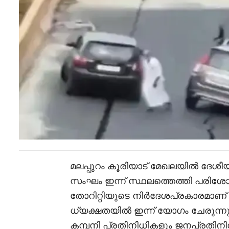
മലപ്പുറം കൂരിയാട് മേഖലയിൽ ദേശ
സംഘം ഇന്ന് സ്ഥലത്തെത്തി പരിശ
തോറിറ്റിയുടെ നിർദേശപ്രകാരമാണ്
ധ്യക്ഷതയിൽ ഇന്ന് യോഗം ചേരുന്ന
കമ്പനി പ്രതിനിധികളും ജനപ്രതിനിധി