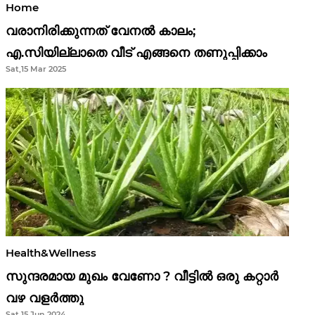
Home
വരാനിരിക്കുന്നത് വേനൽ കാലം;
എ.സിയില്ലാതെ വീട് എങ്ങനെ തണുപ്പിക്കാം
Sat,15 Mar 2025
Health&Wellness
സുന്ദരമായ മുഖം വേണോ ? വീട്ടിൽ ഒരു കറ്റാർ
വഴ വളർത്തു
Sat,15 Jun 2024