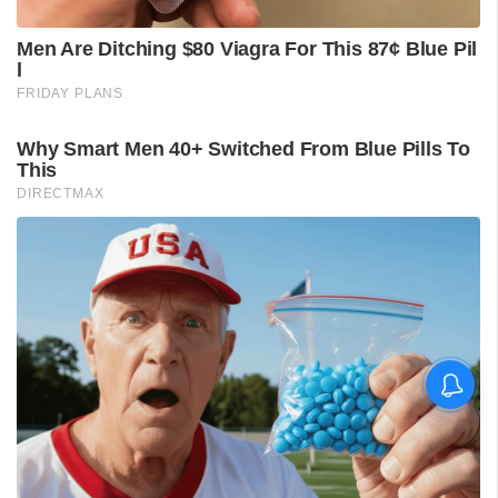
ശ്രീലങ്കൻ പര്യടനം:
ഇന്ത്യയുടെ സന്നാഹ
മത്സരത്തിന് ഇന്ന് തുടക്കം