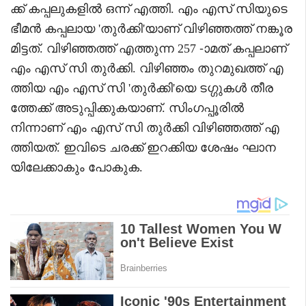
ക്ക് കപ്പലുകളിൽ ഒന്ന് എത്തി. എം എസ് സിയുടെ
ഭീമൻ കപ്പലായ 'തുർക്കി'യാണ് വിഴിഞ്ഞത്ത് നങ്കൂര
മിട്ടത്. വിഴിഞ്ഞത്ത് എത്തുന്ന 257 -ാമത് കപ്പലാണ്
എം എസ് സി തുർക്കി. വിഴിഞ്ഞം തുറമുഖത്ത് എ
ത്തിയ എം എസ് സി 'തുർക്കി'യെ ടഗ്ഗുകൾ തീര
ത്തേക്ക് അടുപ്പിക്കുകയാണ്. സിംഗപ്പൂരിൽ
നിന്നാണ് എം എസ് സി തുർക്കി വിഴിഞ്ഞത്ത് എ
ത്തിയത്. ഇവിടെ ചരക്ക് ഇറക്കിയ ശേഷം ഘാന
യിലേക്കാകും പോകുക.