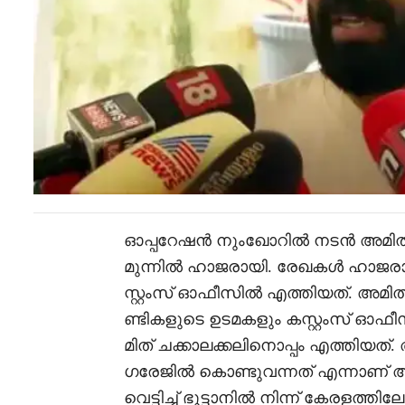
ഓപ്പറേഷൻ നുംഖോറിൽ നടൻ അമിത് ചക
മുന്നിൽ ഹാജരായി. രേഖകൾ ഹാജരാക
സ്റ്റംസ് ഓഫീസിൽ എത്തിയത്. അമിത്തി
ണ്ടികളുടെ ഉടമകളും കസ്റ്റംസ് ഓഫീ
മിത് ചക്കാലക്കലിനൊപ്പം എത്തിയത്.
ഗരേജിൽ കൊണ്ടുവന്നത് എന്നാണ് അമ
വെട്ടിച്ച് ഭൂട്ടാനിൽ നിന്ന് കേരളത്