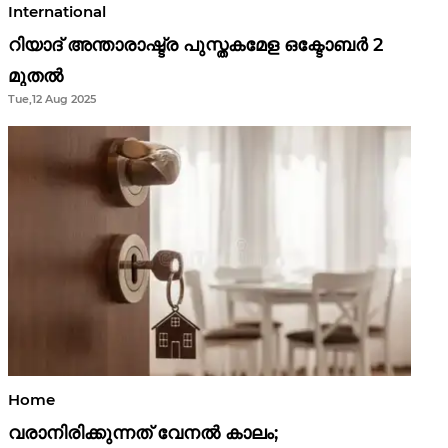
International
റിയാദ് അന്താരാഷ്ട്ര പുസ്തകമേള ഒക്ടോബർ 2
മുതൽ
Tue,12 Aug 2025
Home
വരാനിരിക്കുന്നത് വേനൽ കാലം;