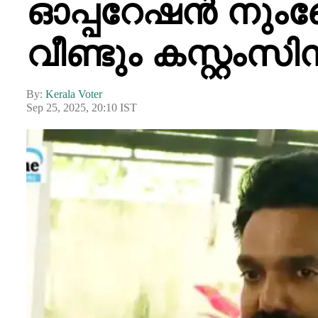
ഓപ്പറേഷൻ നുംഖ
വീണ്ടും കസ്റ്റംസ
By:
Kerala Voter
Sep 25, 2025, 20:10 IST