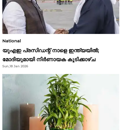
National
യുഎഇ പ്രസിഡന്റ് നാളെ ഇന്ത്യയിൽ;
മോദിയുമായി നിർണായക കൂടിക്കാഴ്ച
Sun,18 Jan 2026