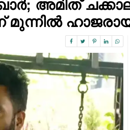
ോർ; അമിത് ചക്കാ
ിന് മുന്നിൽ ഹാജരാ