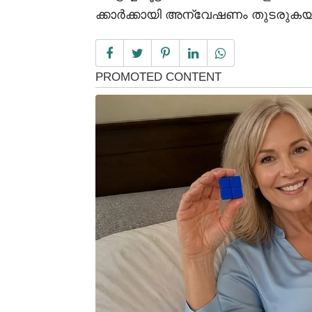
ക്കാർക്കായി അന്വേഷണം തുടരുകയാണ