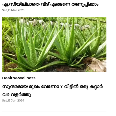
എ.സിയില്ലാതെ വീട് എങ്ങനെ തണുപ്പിക്കാം
Sat,15 Mar 2025
Health&Wellness
സുന്ദരമായ മുഖം വേണോ ? വീട്ടിൽ ഒരു കറ്റാർ
വഴ വളർത്തു
Sat,15 Jun 2024