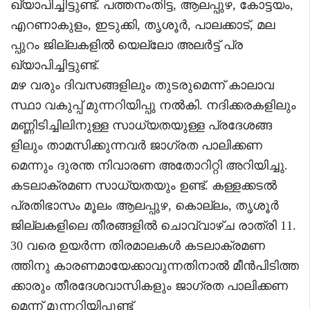
ഖ്യാപിച്ചിട്ടുണ്ട്. പത്തനംതിട്ട, ആലപ്പുഴ, കോട്ടയം,
എറണാകുളം, ഇടുക്കി, തൃശൂർ, പാലക്കാട്, മല
പ്പുറം ജില്ലകളിൽ യെല്ലോ അലർട്ട് പ്ര
ഖ്യാപിച്ചിട്ടുണ്ട്.
മഴ വരും ദിവസങ്ങളിലും തുടരുമെന്ന് കാലാവ
സ്ഥാ വകുപ്പ് മുന്നറിയിപ്പു നൽകി. നദിക്കരകളിലും
മണ്ണിടിച്ചിലിനുള്ള സാധ്യതയുള്ള പ്രദേശങ്ങ
ളിലും താമസിക്കുന്നവർ ജാഗ്രത പാലിക്കണ
മെന്നും ദുരന്ത നിവാരണ അതോറിറ്റി അറിയിച്ചു.
കടലാക്രമണ സാധ്യതയും ഉണ്ട്. കള്ളക്കടൽ
പ്രതിഭാസം മൂലം ആലപ്പുഴ, കൊല്ലം, തൃശൂർ
ജില്ലകളിലെ തീരങ്ങളിൽ ചൊവ്വാഴ്ച രാത്രി 11.
30 വരെ ഉയർന്ന തിരമാലകൾ കടലാക്രമണ
ത്തിനു കാരണമായേക്കാവുന്നതിനാൽ മീൻപിടിത്ത
ക്കാരും തീരദേശവാസികളും ജാഗ്രത പാലിക്കണ
മെന്ന് മുന്നറിയിപ്പുണ്ട്