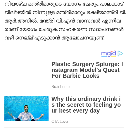
നിയാഴ്ച മന്ത്രിമാരുടെ യോഗം ചേരും.പാലക്കാട്
ജില്ലയിൽ നിന്നുള്ള മന്ത്രിമാരും ഭക്ഷ്യമന്ത്രി ജി.
ആർ.അനിൽ, മന്ത്രി വി.എൻ വാസവൻ എന്നിവ
രാണ് യോഗം ചേരുക.സഹകരണ സ്ഥാപനങ്ങൾ
വഴി നെല്ല് എടുക്കാൻ ആലോചനയുണ്ട്.