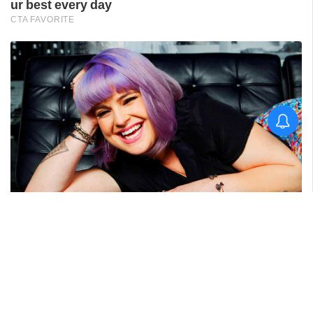
ശ്രീലങ്കൻ പര്യടനം:
ഇന്ത്യയുടെ സന്നാഹ
മത്സരത്തിന് ഇന്ന് തുടക്കം