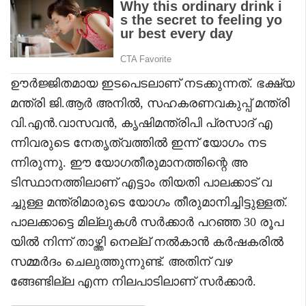
ഊർജ്ജിതമായ ഇടപെടലാണ് നടക്കുന്നത്. ഭക്ഷ്യ
മന്ത്രി ജി.ആർ അനിൽ, സഹകരണവകുപ്പ് മന്ത്രി
വി.എൻ.വാസവൻ, കൃഷിമന്ത്രിപി പ്രസാദ് എ
ന്നിവരുടെ നേതൃത്വത്തിൽ ഇന്ന് യോഗം നട
ന്നിരുന്നു. ഈ യോഗതീരുമാനത്തിന്റെ അ
ടിസ്ഥാനത്തിലാണ് എട്ടാം തിയതി പാലക്കാട് വ
ച്ചുള്ള മന്ത്രിമാരുടെ യോഗം തീരുമാനിച്ചിട്ടുള്ളത്.
പാലക്കാട്ടെ മില്ലുകൾ സർക്കാർ പറഞ്ഞ 30 രൂപ
യിൽ നിന്ന് താഴ്ത്തി നെല്ല് നൽകാൻ കർഷകരിൽ
സമ്മർദം ചെലുത്തുന്നുണ്ട്. അതിന് വഴ
ങ്ങേണ്ടില്ല എന്ന നിലപാടിലാണ് സർക്കാർ.