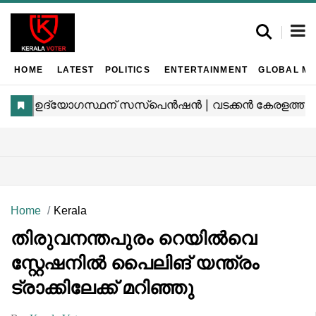
HOME
LATEST
POLITICS
ENTERTAINMENT
GLOBAL MA
Home
Kerala
തിരുവനന്തപുരം റെയിൽവെ
സ്റ്റേഷനിൽ പൈലിങ് യന്ത്രം
ട്രാക്കിലേക്ക് മറിഞ്ഞു