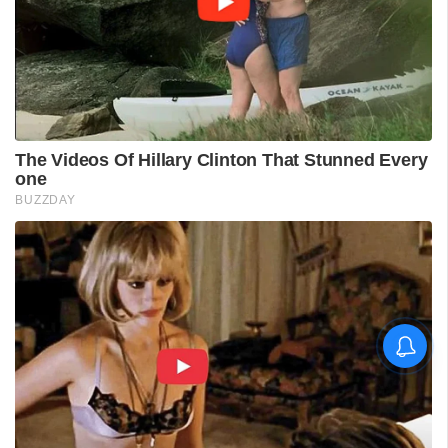
ശ്രീലങ്കൻ പര്യടനം:
ഇന്ത്യയുടെ സന്നാഹ
മത്സരത്തിന് ഇന്ന് തുടക്കം