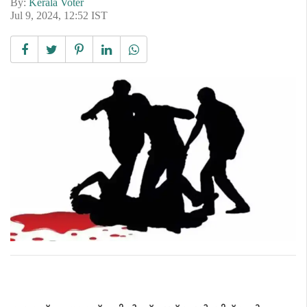
By:
Kerala Voter
Jul 9, 2024, 12:52 IST