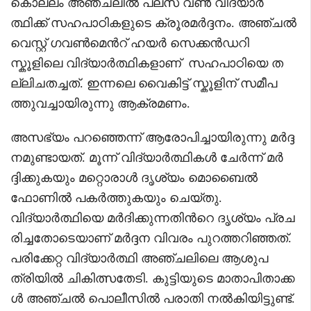
കൊല്ലം അഞ്ചലിൽ പ്ലസ് വൺ വിദ്യാർ
ത്ഥിക്ക് സഹപാഠികളുടെ ക്രൂരമർദ്ദനം. അഞ്ചൽ
വെസ്റ്റ് ഗവൺമെന്‍റ് ഹയർ സെക്കൻഡറി
സ്കൂളിലെ വിദ്യാർത്ഥികളാണ് സഹപാഠിയെ ത
ല്ലിചതച്ചത്. ഇന്നലെ വൈകിട്ട് സ്കൂളിന് സമീപ
ത്തുവച്ചായിരുന്നു ആക്രമണം.
അസഭ്യം പറഞ്ഞെന്ന് ആരോപിച്ചായിരുന്നു മർദ്ദ
നമുണ്ടായത്. മൂന്ന് വിദ്യാർത്ഥികൾ ചേർന്ന് മർ
ദ്ദിക്കുകയും മറ്റൊരാൾ ദൃശ്യം മൊബൈൽ
ഫോണിൽ പകർത്തുകയും ചെയ്തു.
വിദ്യാര്‍ത്ഥിയെ മര്‍ദിക്കുന്നതിന്‍റെ ദൃശ്യം പ്രച
രിച്ചതോടെയാണ് മർദ്ദന വിവരം പുറത്തറിഞ്ഞത്.
പരിക്കേറ്റ വിദ്യാർത്ഥി അഞ്ചലിലെ ആശുപ
ത്രിയിൽ ചികിത്സതേടി. കുട്ടിയുടെ മാതാപിതാക്ക
ൾ അഞ്ചൽ പൊലീസിൽ പരാതി നൽകിയിട്ടുണ്ട്.