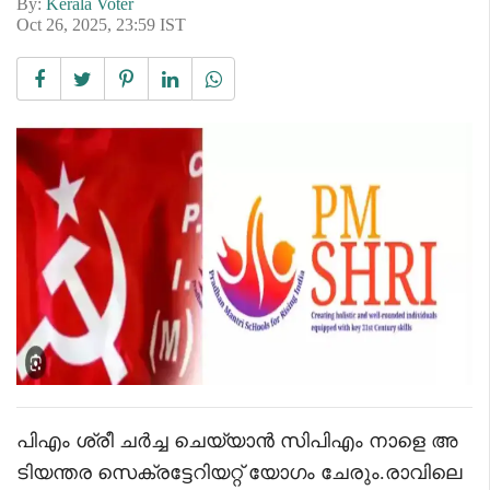
By:
Kerala Voter
Oct 26, 2025, 23:59 IST
പിഎം ശ്രീ ചർച്ച ചെയ്യാൻ സിപിഎം നാളെ അ
ടിയന്തര സെക്രട്ടേറിയറ്റ് യോഗം ചേരും.രാവിലെ