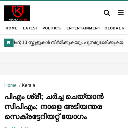
HOME
LATEST
POLITICS
ENTERTAINMENT
GLOBAL MA
Home
Kerala
പിഎം ശ്രീ; ചർച്ച ചെയ്യാൻ
സിപിഎം; നാളെ അടിയന്തര
സെക്രട്ടേറിയറ്റ് യോഗം