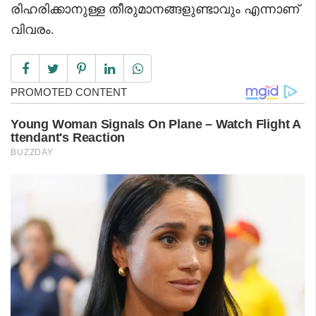
രിഹരിക്കാനുള്ള തീരുമാനങ്ങളുണ്ടാവും എന്നാണ്
വിവരം.