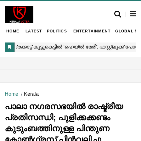
HOME
LATEST
POLITICS
ENTERTAINMENT
GLOBAL MA
Home
Kerala
പാലാ നഗരസഭയിൽ രാഷ്ട്രീയ
പ്രതിസന്ധി; പുളിക്കക്കണ്ടം
കുടുംബത്തിനുള്ള പിന്തുണ
കോൺഗ്രസ് പിൻവലിച്ചു