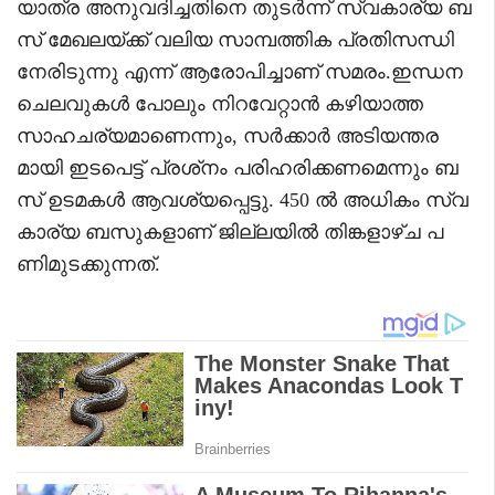
യാത്ര അനുവദിച്ചതിനെ തുടർന്ന് സ്വകാര്യ ബ
സ് മേഖലയ്ക്ക് വലിയ സാമ്പത്തിക പ്രതിസന്ധി
നേരിടുന്നു എന്ന് ആരോപിച്ചാണ് സമരം.ഇന്ധന
ചെലവുകൾ പോലും നിറവേറ്റാൻ കഴിയാത്ത
സാഹചര്യമാണെന്നും, സർക്കാർ അടിയന്തര
മായി ഇടപെട്ട് പ്രശ്‌നം പരിഹരിക്കണമെന്നും ബ
സ് ഉടമകൾ ആവശ്യപ്പെട്ടു. 450 ൽ അധികം സ്വ
കാര്യ ബസുകളാണ് ജില്ലയിൽ തിങ്കളാഴ്ച പ
ണിമുടക്കുന്നത്.