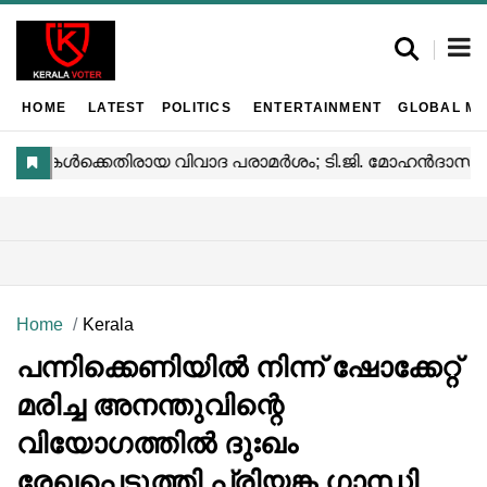
HOME
LATEST
POLITICS
ENTERTAINMENT
GLOBAL MA
Home
Kerala
പന്നിക്കെണിയിൽ നിന്ന് ഷോക്കേറ്റ്
മരിച്ച അനന്തുവിന്റെ
വിയോഗത്തിൽ ദുഃഖം
രേഖപ്പെടുത്തി പ്രിയങ്ക ഗാന്ധി