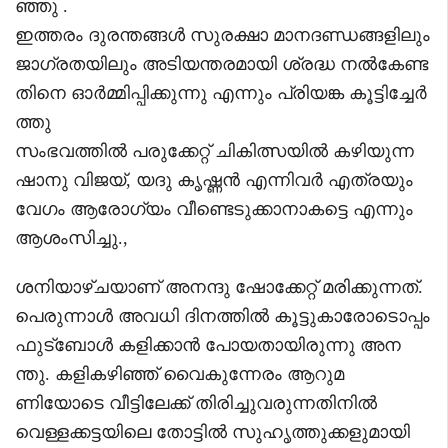
ഞ്ഞു .
ഇത്തരം ദുരന്തങ്ങൾ സുരക്ഷാ മാനദണ്ഡങ്ങളിലും
ജാഗ്രതയിലും അടിയന്തരമായി ശ്രദ്ധ നൽകേണ്ട
തിനെ ഓർമ്മിപ്പിക്കുന്നു എന്നും പ്രിയങ്ക കൂട്ടിച്ചേർ
ത്തു
സംഭവത്തിൽ പരുക്കേറ്റ് ചികിത്സയിൽ കഴിയുന്ന
ഷാനു വിജയ്, യദു കൃഷ്ണൻ എന്നിവർ എത്രയും
വേഗം ആരോഗ്യം വീണ്ടെടുക്കാനാകട്ടെ എന്നും
ആശംസിച്ചു.,
ശനിയാഴ്ചയാണ് അനന്ദു ഷോക്കേറ്റ് മരിക്കുന്നത്.
പെരുന്നാൾ അവധി ദിനത്തിൽ കൂട്ടുകാരോടൊപ്പം
ഫുട്‌ബോൾ കളിക്കാൻ പോയതായിരുന്നു അന
ന്തു. കളികഴിഞ്ഞ് വൈകുന്നേരം ആറുമ
ണിയോടെ വീട്ടിലേക്ക് തിരിച്ചുവരുന്നതിനിൽ
വെള്ളക്കട്ടയിലെ തോട്ടിൽ സുഹൃത്തുക്കളുമായി