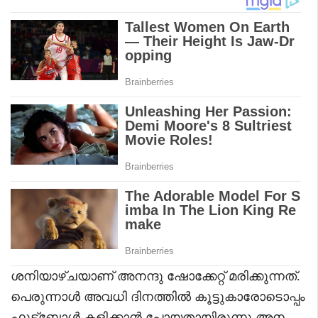
ശനിയാഴ്ചയാണ് അനന്ദു ഷോക്കേറ്റ് മരിക്കുന്നത്.
പെരുന്നാൾ അവധി ദിനത്തിൽ കൂട്ടുകാരോടൊപ്പം
ഫുട്‌ബോൾ കളിക്കാൻ പോയതായിരുന്നു അന