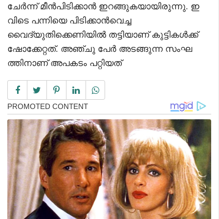
ചേർന്ന് മീൻപിടിക്കാൻ ഇറങ്ങുകയായിരുന്നു. ഇ
വിടെ പന്നിയെ പിടിക്കാൻവെച്ച
വൈദ്യുതിക്കെണിയിൽ തട്ടിയാണ് കുട്ടികൾക്ക്
ഷോക്കേറ്റത്. അഞ്ചു പേർ അടങ്ങുന്ന സംഘ
ത്തിനാണ് അപകടം പറ്റിയത്