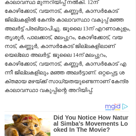
കാലാവസ്ഥ മുന്നറിയിപ്പ് നൽകി. 12ന്
കോഴിക്കോട്, വയനാട്, കണ്ണൂർ, കാസർകോട്
ജില്ലകളിൽ കേന്ദ്ര കാലാവസ്ഥാ വകുപ്പ് മഞ്ഞ
അലർട്ട് പ്രഖ്യാപിച്ചു. ജൂലൈ 13ന് എറണാകുളം,
തൃശൂർ, പാലക്കാട്, മലപ്പുറം, കോഴിക്കോട്, വയ
നാട്, കണ്ണൂർ, കാസർകോട് ജില്ലകളിലാണ്
യെല്ലോ അലർട്ട്. ജൂലൈ 14ന് മലപ്പുറം,
കോഴിക്കോട്, വയനാട്, കണ്ണൂർ, കാസർകോട് എ
ന്നീ ജില്ലകളിലും മഞ്ഞ അലർട്ടാണ്. ഒറ്റപ്പെട്ട ശ
ക്തമായ മഴയ്ക്ക് സാധ്യതയുണ്ടെന്നാണ് കേന്ദ്ര
കാലാവസ്ഥാ വകുപ്പിന്റെ അറിയിപ്പ്.