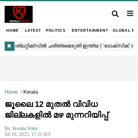
HOME
LATEST
POLITICS
ENTERTAINMENT
GLOBAL MA
Home
Kerala
ജൂലൈ 12 മുതൽ വിവിധ
ജില്ലകളിൽ മഴ മുന്നറിയിപ്പ്
By:
Kerala Voter
Jul 10, 2025, 17:31 IST