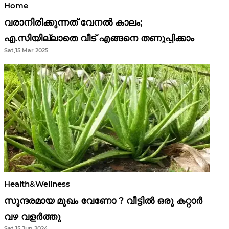
Home
വരാനിരിക്കുന്നത് വേനൽ കാലം;
എ.സിയില്ലാതെ വീട് എങ്ങനെ തണുപ്പിക്കാം
Sat,15 Mar 2025
Health&Wellness
സുന്ദരമായ മുഖം വേണോ ? വീട്ടിൽ ഒരു കറ്റാർ
വഴ വളർത്തു
Sat,15 Jun 2024