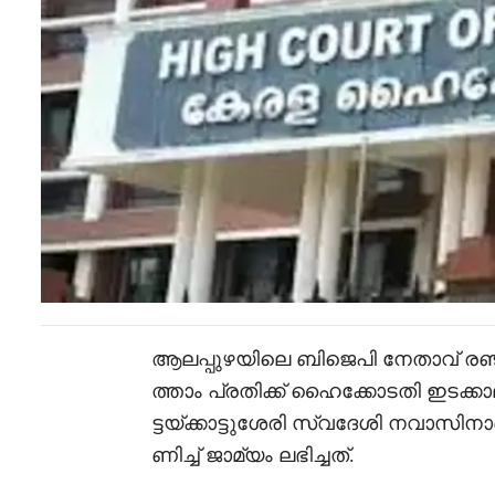
ആലപ്പുഴയിലെ ബിജെപി നേതാവ് രഞ്
ത്താം പ്രതിക്ക് ഹൈക്കോടതി ഇടക്കാ
ട്ടയ്ക്കാട്ടുശേരി സ്വദേശി നവാ
ണിച്ച് ജാമ്യം ലഭിച്ചത്.