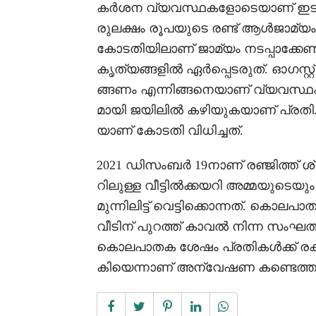
കര്‍ശന വ്യവസ്ഥകളോടെയാണ് ഇടക്കാ
രുലക്ഷം രൂപയുടെ രണ്ട് ആള്‍ജാമ്
കോടതിയിലാണ് ജാമ്യം നടപ്പാക്കേണ്ടത്
കൃത്യങ്ങളില്‍ ഏര്‍പ്പെടരുത്. ഓഗസ്റ
ങ്ങണം എന്നിങ്ങനെയാണ് വ്യവസ്ഥകള്
മായി ജയിലിൽ കഴിയുകയാണ് പ്രതി.
യാണ് കോടതി വിധിച്ചത്.
2021 ഡിസംബര്‍ 19നാണ് രഞ്ജിത്ത്
റിലുള്ള വീട്ടില്‍ക്കയറി അമ്മയുടെ
മുന്നിലിട്ട് വെട്ടിക്കൊന്നത്. കൊല
വീടിന് പുറത്ത് കാവല്‍ നിന്ന സംഘത
കൊലപാതക ശേഷം പ്രതികള്‍ക്ക് രക
കിയെന്നാണ് അന്വേഷണ കണ്ടെത്