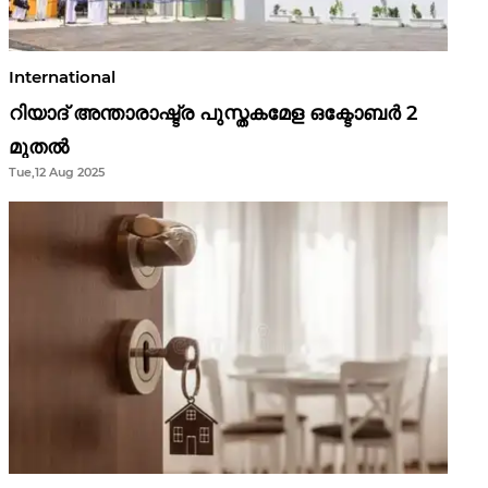
International
റിയാദ് അന്താരാഷ്ട്ര പുസ്തകമേള ഒക്ടോബർ 2
മുതൽ
Tue,12 Aug 2025