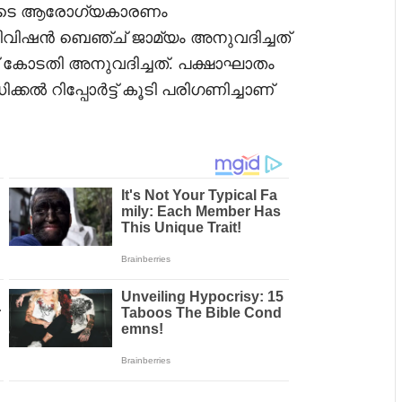
രതിയുടെ ആരോഗ്യകാരണം
ഡിവിഷൻ ബെഞ്ച് ജാമ്യം അനുവദിച്ചത്
ാണ് കോടതി അനുവദിച്ചത്. പക്ഷാഘാതം
ക്കൽ റിപ്പോർട്ട് കൂടി പരിഗണിച്ചാണ്