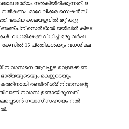
ല ജാമ്യം നല്‍കിയിരിക്കുന്നത്. ഒ
യം നല്‍കണം. മാവേലിക്കര സെഷന്‍സ്
. ജാമ്യ കാലയളവില്‍ മറ്റ് കുറ്റ
്റ് അഞ്ചിന് സെന്‍ട്രല്‍ ജയിലില്‍ കീഴട
‍. വധശിക്ഷക്ക് വിധിച്ച് ഒരു വർഷ
 കേസിൽ 15 പ്രതികൾക്കും വധശിക്ഷ
 ശ്രീനിവാസനെ ആലപ്പുഴ വെള്ളക്കിണ
യും ഭാര്യയുടെയും മകളുടെയും
പാതകത്തിനായി രഞ്ജിത് ശ്രീനിവാസന്റെ
്തിലാണ് നവാസ് ഉണ്ടായിരുന്നത്.
്ഷപ്പെടാന്‍ നവാസ് സഹായം നൽ
തൽ.