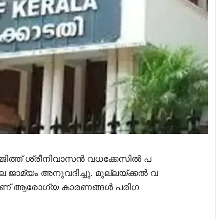
ജിത്ത് ശ്രീനിവാസൻ വധക്കേസിൽ പ
ല ജാമ്യം അനുവദിച്ചു. മുല്ലയ്ക്കൽ വ
സിനാണ് ആരോഗ്യ കാരണങ്ങൾ പരിഗ