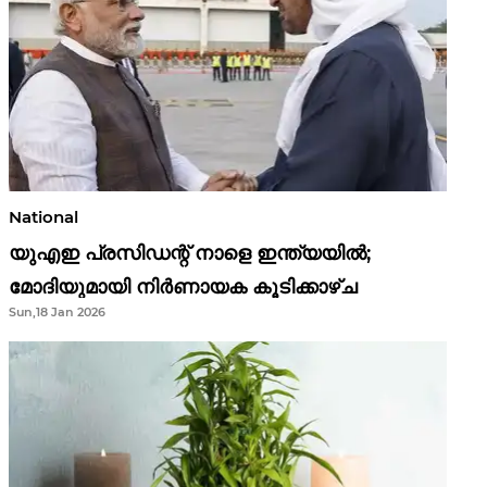
National
യുഎഇ പ്രസിഡന്റ് നാളെ ഇന്ത്യയിൽ;
മോദിയുമായി നിർണായക കൂടിക്കാഴ്ച
Sun,18 Jan 2026