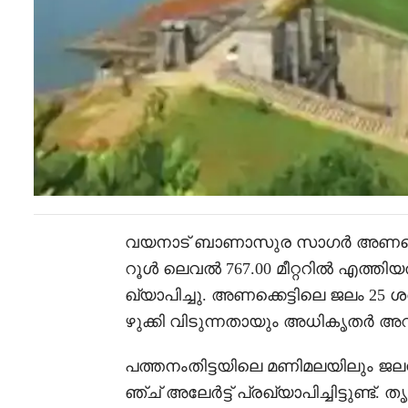
വയനാട് ബാണാസുര സാഗർ അണക്കെട്
റൂൾ ലെവൽ 767.00 മീറ്ററിൽ എത്തിയത
ഖ്യാപിച്ചു. അണക്കെട്ടിലെ ജലം 25
ഴുക്കി വിടുന്നതായും അധികൃതർ അറിയ
പത്തനംതിട്ടയിലെ മണിമലയിലും ജല
ഞ്ച് അലേർട്ട് പ്രഖ്യാപിച്ചിട്ടുണ്