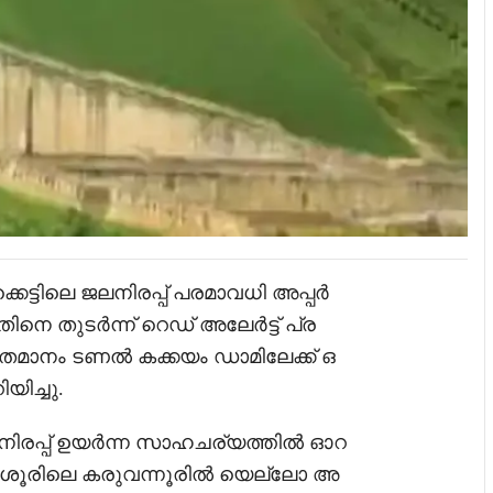
ടിലെ ജലനിരപ്പ് പരമാവധി അപ്പർ
ിനെ തുടർന്ന് റെഡ് അലേർട്ട് പ്ര
 ശതമാനം ടണൽ കക്കയം ഡാമിലേക്ക് ഒ
ിച്ചു.
നിരപ്പ് ഉയർന്ന സാഹചര്യത്തിൽ ഓറ
ട്. തൃശൂരിലെ കരുവന്നൂരിൽ യെല്ലോ അ