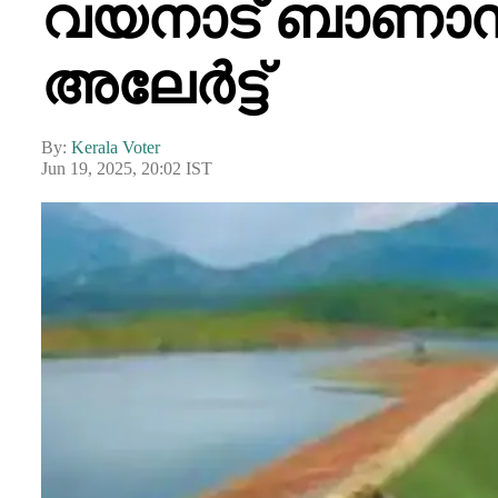
വയനാട് ബാണാസ
അലേർട്ട്
By:
Kerala Voter
Jun 19, 2025, 20:02 IST