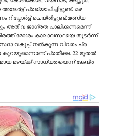
ുറം, കോഴിക്കോട്, വയനാട്, കണ്ണൂർ,
ട് പ്രഖ്യാപിച്ചിട്ടുണ്ട്. മഴ
പ്പോർട്ട് ചെയ്തിട്ടുണ്ട്.മത്സ്യ
ം അതീവ ജാഗ്രത പാലിക്കണമെന്ന്
രത്ത് മോശം കാലാവസ്ഥയെ തുടർന്ന്
വസ്ഥാ വകുപ്പ് നൽകുന്ന വിവരം പ്ര
ുറയുമെന്നാണ് പ്രതീക്ഷ. 22 മുതൽ
മായ മഴയ്ക്ക് സാധ്യതയെന്ന് കേന്ദ്ര