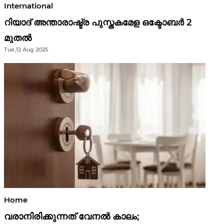
International
റിയാദ് അന്താരാഷ്ട്ര പുസ്തകമേള ഒക്ടോബർ 2
മുതൽ
Tue,12 Aug 2025
Home
വരാനിരിക്കുന്നത് വേനൽ കാലം;