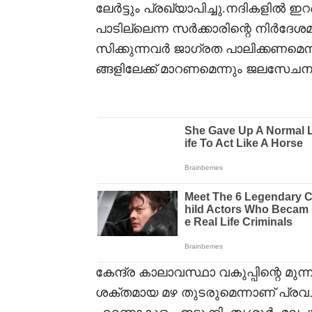
ലേർട്ടും പ്രഖ്യാപിച്ചു.നദികളിൽ ഇ
പാടില്ലെന്ന സർക്കാരിന്റെ നിർദേശമ
സിക്കുന്നവർ ജാഗ്രത പാലിക്കണമെ
ങ്ങളിലേക്ക് മാറണമെന്നും ജലസേചന വക
കേന്ദ്ര കാലാവസ്ഥാ വകുപ്പിന്റെ മുന്
ശക്തമായ മഴ തുടരുമെന്നാണ് പ്രവചന