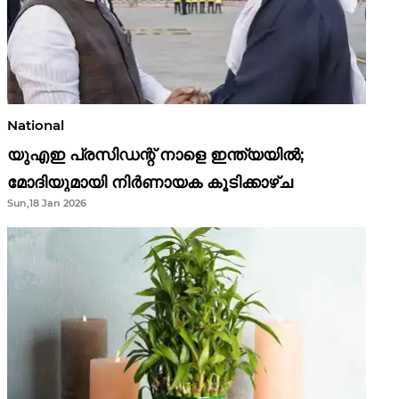
National
യുഎഇ പ്രസിഡന്റ് നാളെ ഇന്ത്യയിൽ;
മോദിയുമായി നിർണായക കൂടിക്കാഴ്ച
Sun,18 Jan 2026