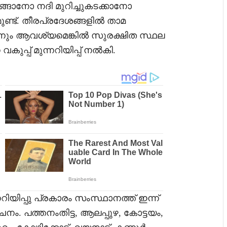
റങ്ങാനോ നദി മുറിച്ചുകടക്കാനോ
ുണ്ട്. തീരപ്രദേശങ്ങളിൽ താമ
ന്നും ആവശ്യമെങ്കിൽ സുരക്ഷിത സ്ഥല
ുപ്പ് മുന്നറിയിപ്പ് നൽകി.
നറിയിപ്പു പ്രകാരം സംസ്ഥാനത്ത് ഇന്ന്
ം. പത്തനംതിട്ട, ആലപ്പുഴ, കോട്ടയം,