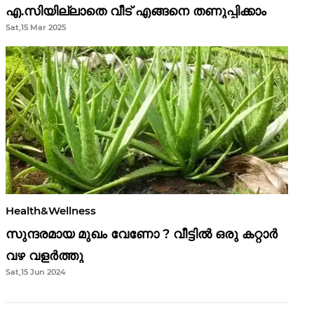
എ.സിയില്ലാതെ വീട് എങ്ങനെ തണുപ്പിക്കാം
Sat,15 Mar 2025
Health&Wellness
സുന്ദരമായ മുഖം വേണോ ? വീട്ടിൽ ഒരു കറ്റാർ
വഴ വളർത്തു
Sat,15 Jun 2024