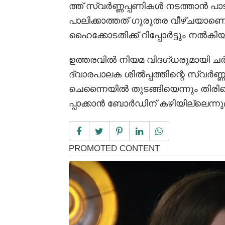
ത്ത് സ്വർണ്ണപ്പണികൾ നടത്താൻ പ
പാലിക്കാത്തത് ഗുരുതര വീഴ്ചയാണെന
ഹൈക്കോടതിക്ക് റിപ്പോർട്ടും നൽകിയി
ഉത്തരവിൽ നിയമ വിദഗ്ധരുമായി ചർച
ദ്വാരപാലക ശിൽപ്പത്തിന്റെ സ്വർണ്ണ
ചെന്നൈയിൽ തുടങ്ങിയെന്നും തിരിക
പ്പാക്കാൻ ബോർഡിന് കഴിയില്ലെന്