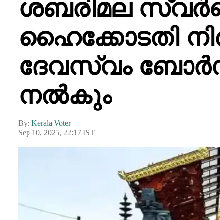
ശബരിമല സ്വർണ്ണ
ഹൈക്കോടതി നി
ദേവസ്വം ബോർ
നൽകും
By:
Kerala Voter
Sep 10, 2025, 22:17 IST