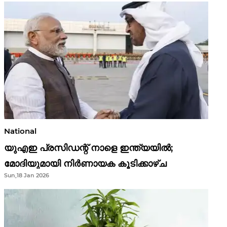
National
യുഎഇ പ്രസിഡന്റ് നാളെ ഇന്ത്യയിൽ;
മോദിയുമായി നിർണായക കൂടിക്കാഴ്ച
Sun,18 Jan 2026