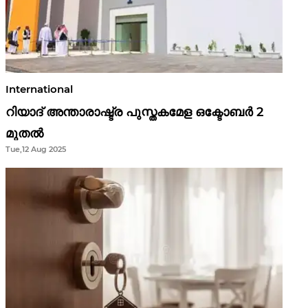
International
റിയാദ് അന്താരാഷ്ട്ര പുസ്തകമേള ഒക്ടോബർ 2
മുതൽ
Tue,12 Aug 2025