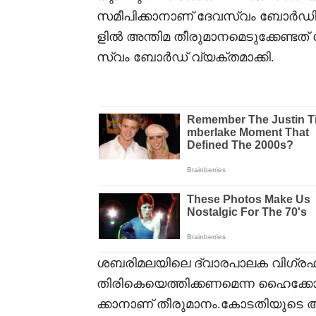
സമീപിക്കാനാണ് ദേവസ്വം ബോർഡിന്റ
ളിൽ അന്തിമ തീരുമാനമെടുക്കേണ്ടത
സ്വം ബോർഡ് വ്യക്തമാക്കി.
ശബരിമലയിലെ ദ്വാരപാലക വിഗ്രഹങ്
തിരികെയെത്തിക്കണമെന്ന ഹൈക്ക
ക്കാനാണ് തീരുമാനം.കോടതിയുടെ