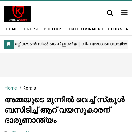
HOME
LATEST
POLITICS
ENTERTAINMENT
GLOBAL MA
Home
Kerala
അമ്മയുടെ മുന്നിൽ വെച്ച് സ്‌കൂൾ
ബസിടിച്ച് ആറ് വയസുകാരന്
ദാരുണാന്ത്യം