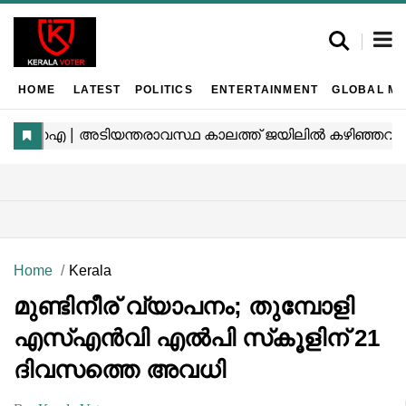
HOME
LATEST
POLITICS
ENTERTAINMENT
GLOBAL MA
Home
Kerala
മുണ്ടിനീര് വ്യാപനം; തുമ്പോളി
എസ്എൻവി എൽപി സ്‌കൂളിന് 21
ദിവസത്തെ അവധി