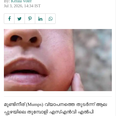
By:
Kerala Voter
Jul 3, 2026, 14:34 IST
മുണ്ടിനീര് (Mumps) വ്യാപനത്തെ തുടർന്ന് ആല
പ്പുഴയിലെ തുമ്പോളി എസ്എൻവി എൽപി