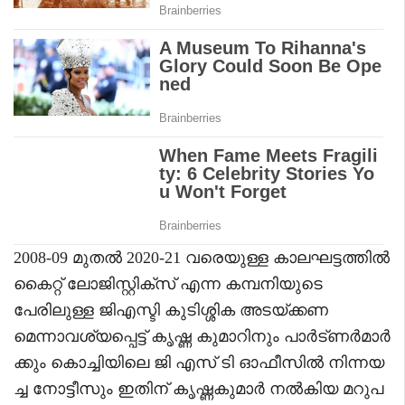
2008-09 മുതൽ 2020-21 വരെയുള്ള കാലഘട്ടത്തിൽ
കൈറ്റ് ലോജിസ്റ്റിക്‌സ് എന്ന കമ്പനിയുടെ
പേരിലുള്ള ജിഎസ്ടി കുടിശ്ശിക അടയ്ക്കണ
മെന്നാവശ്യപ്പെട്ട് കൃഷ്ണ കുമാറിനും പാർട്ണർമാർ
ക്കും കൊച്ചിയിലെ ജി എസ് ടി ഓഫീസിൽ നിന്നയ
ച്ച നോട്ടീസും ഇതിന് കൃഷ്ണകുമാർ നൽകിയ മറുപ