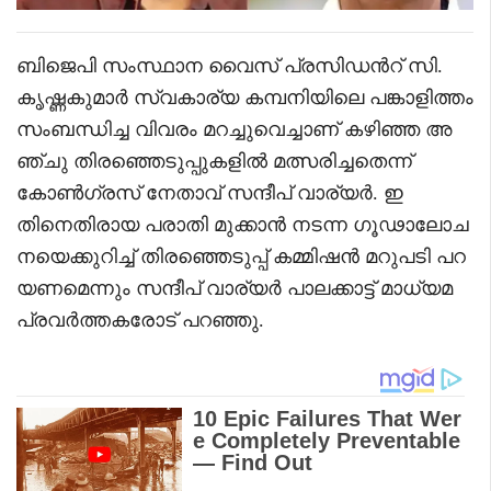
ബിജെപി സംസ്ഥാന വൈസ് പ്രസിഡൻറ് സി.
കൃഷ്ണകുമാർ സ്വകാര്യ കമ്പനിയിലെ പങ്കാളിത്തം
സംബന്ധിച്ച വിവരം മറച്ചുവെച്ചാണ് കഴിഞ്ഞ അ
ഞ്ചു തിരഞ്ഞെടുപ്പുകളിൽ മത്സരിച്ചതെന്ന്
കോൺഗ്രസ് നേതാവ് സന്ദീപ് വാര്യർ. ഇ
തിനെതിരായ പരാതി മുക്കാൻ നടന്ന ഗൂഢാലോച
നയെക്കുറിച്ച് തിരഞ്ഞെടുപ്പ് കമ്മിഷൻ മറുപടി പറ
യണമെന്നും സന്ദീപ് വാര്യർ പാലക്കാട്ട് മാധ്യമ
പ്രവർത്തകരോട് പറഞ്ഞു.