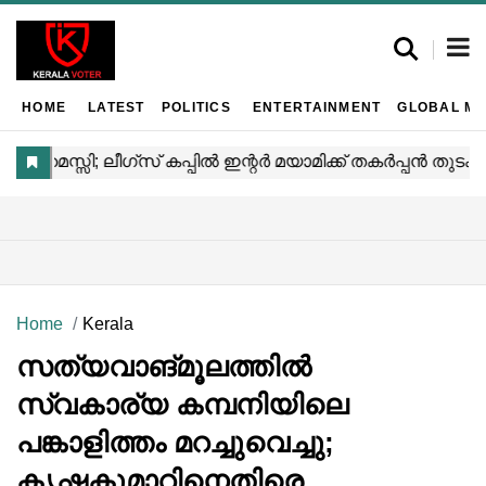
HOME
LATEST
POLITICS
ENTERTAINMENT
GLOBAL MA
Home
Kerala
സത്യവാങ്മൂലത്തിൽ
സ്വകാര്യ കമ്പനിയിലെ
പങ്കാളിത്തം മറച്ചുവെച്ചു;
കൃഷ്ണകുമാറിനെതിരെ