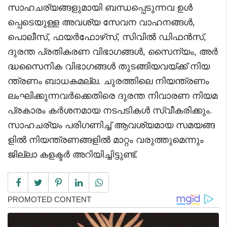
സാഹചര്യങ്ങളുമായി ബന്ധപ്പെടുന്നവ ഉൾ
പ്പെടെയുള്ള അവശ്യ സേവന വാഹനങ്ങൾ,
പൊലീസ്, ഫയർഫോഴ്‌സ്, സിവിൽ ഡിഫൻസ്,
ദുരന്ത പ്രതികരണ വിഭാഗങ്ങൾ, സൈന്യം, അർ
ദ്ധസൈനിക വിഭാഗങ്ങൾ തുടങ്ങിയവയ്ക്ക് നിയ
ന്ത്രണം ബാധകമല്ല. ചുരത്തിലെ നിയന്ത്രണം
ലംഘിക്കുന്നവർക്കെതിരെ ദുരന്ത നിവാരണ നിയമ
പ്രകാരം കർശനമായ നടപടികൾ സ്വീകരിക്കും.
സാഹചര്യം പരിഗണിച്ച് ആവശ്യമായ സമയങ്ങ
ളിൽ നിയന്ത്രണങ്ങളിൽ മാറ്റം വരുത്തുമെന്നും
ജില്ലാ കളക്ടർ അറിയിച്ചിട്ടുണ്ട്.