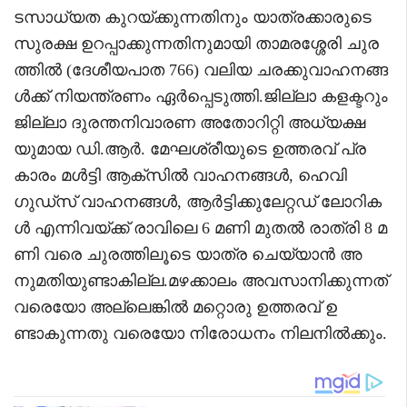
ടസാധ്യത കുറയ്ക്കുന്നതിനും യാത്രക്കാരുടെ
സുരക്ഷ ഉറപ്പാക്കുന്നതിനുമായി താമരശ്ശേരി ചുര
ത്തിൽ (ദേശീയപാത 766) വലിയ ചരക്കുവാഹനങ്ങ
ൾക്ക് നിയന്ത്രണം ഏർപ്പെടുത്തി.ജില്ലാ കളക്ടറും
ജില്ലാ ദുരന്തനിവാരണ അതോറിറ്റി അധ്യക്ഷ
യുമായ ഡി.ആർ. മേഘശ്രീയുടെ ഉത്തരവ് പ്ര
കാരം മൾട്ടി ആക്‌സിൽ വാഹനങ്ങൾ, ഹെവി
ഗുഡ്സ് വാഹനങ്ങൾ, ആർട്ടിക്കുലേറ്റഡ് ലോറിക
ൾ എന്നിവയ്ക്ക് രാവിലെ 6 മണി മുതൽ രാത്രി 8 മ
ണി വരെ ചുരത്തിലൂടെ യാത്ര ചെയ്യാൻ അ
നുമതിയുണ്ടാകില്ല.മഴക്കാലം അവസാനിക്കുന്നത്
വരെയോ അല്ലെങ്കിൽ മറ്റൊരു ഉത്തരവ് ഉ
ണ്ടാകുന്നതു വരെയോ നിരോധനം നിലനിൽക്കും.