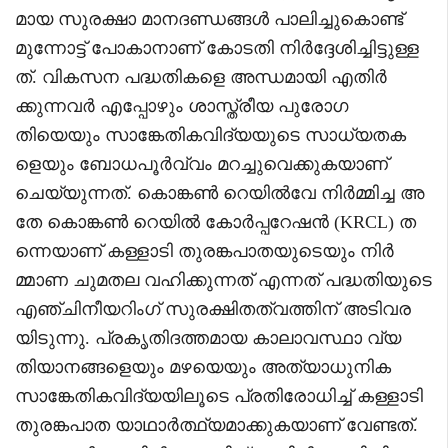
മായ സുരക്ഷാ മാനദണ്ഡങ്ങൾ പാലിച്ചുകൊണ്ട്
മുന്നോട്ട് പോകാനാണ് കോടതി നിർദ്ദേശിച്ചിട്ടുള്ള
ത്. വികസന പദ്ധതികളെ അന്ധമായി എതിർ
ക്കുന്നവർ എപ്പോഴും ശാസ്ത്രീയ പുരോഗ
തിയെയും സാങ്കേതികവിദ്യയുടെ സാധ്യതക
ളെയും ബോധപൂർവ്വം മറച്ചുവെക്കുകയാണ്
ചെയ്യുന്നത്. കൊങ്കൺ റെയിൽവേ നിർമ്മിച്ച അ
തേ കൊങ്കൺ റെയിൽ കോർപ്പറേഷൻ (KRCL) ത
ന്നെയാണ് കള്ളാടി തുരങ്കപാതയുടെയും നിർ
മ്മാണ ചുമതല വഹിക്കുന്നത് എന്നത് പദ്ധതിയുടെ
എഞ്ചിനീയറിംഗ് സുരക്ഷിതത്വത്തിന് അടിവര
യിടുന്നു. പ്രകൃതിദത്തമായ കാലാവസ്ഥാ വ്യ
തിയാനങ്ങളെയും മഴയെയും അത്യാധുനിക
സാങ്കേതികവിദ്യയിലൂടെ പ്രതിരോധിച്ച് കള്ളാടി
തുരങ്കപാത യാഥാർത്ഥ്യമാക്കുകയാണ് വേണ്ടത്.