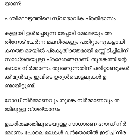
യാണ്:
പശ്ചിമഘട്ടത്തിലെ സ്വാഭാവിക പ്രതിഭാസം
കള്ളാടി ഉൾപ്പെടുന്ന മേപ്പാടി മേഖലയും അ
തിനോട് ചേർന്ന മലനിരകളും പതിറ്റാണ്ടുകളായി
കനത്ത മഴയിൽ പ്രകൃതിദത്തമായി മണ്ണിടിച്ചിലിന്
സാധ്യതയുള്ള പ്രദേശങ്ങളാണ്. തുരങ്കത്തിന്റെ
കവാട നിർമ്മാണം തുടങ്ങുന്നതിന് പതിറ്റാണ്ടുകൾ
ക്ക് മുൻപും ഇവിടെ ഉരുൾപൊട്ടലുകൾ ഉ
ണ്ടായിട്ടുണ്ട്.
റോഡ് നിർമ്മാണവും തുരങ്ക നിർമ്മാണവും ത
മ്മിലുള്ള വ്യത്യാസം
ഉപരിതലത്തിലൂടെയുള്ള സാധാരണ റോഡ് നിർ
മ്മാണം പോലെ മലകൾ വൻതോതിൽ ഇടിച്ച് നിര