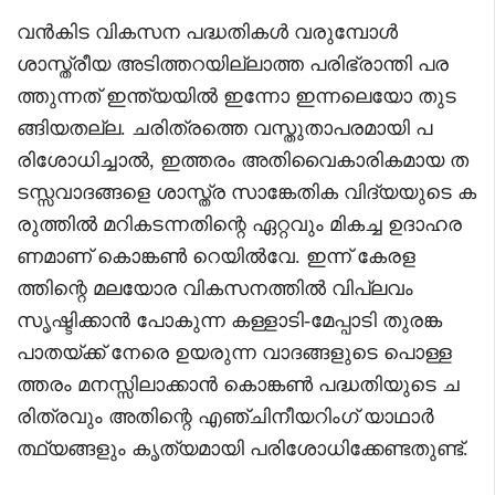
വൻകിട വികസന പദ്ധതികൾ വരുമ്പോൾ
ശാസ്ത്രീയ അടിത്തറയില്ലാത്ത പരിഭ്രാന്തി പര
ത്തുന്നത് ഇന്ത്യയിൽ ഇന്നോ ഇന്നലെയോ തുട
ങ്ങിയതല്ല. ചരിത്രത്തെ വസ്തുതാപരമായി പ
രിശോധിച്ചാൽ, ഇത്തരം അതിവൈകാരികമായ ത
ടസ്സവാദങ്ങളെ ശാസ്ത്ര സാങ്കേതിക വിദ്യയുടെ ക
രുത്തിൽ മറികടന്നതിന്റെ ഏറ്റവും മികച്ച ഉദാഹര
ണമാണ് കൊങ്കൺ റെയിൽവേ. ഇന്ന് കേരള
ത്തിന്റെ മലയോര വികസനത്തിൽ വിപ്ലവം
സൃഷ്ടിക്കാൻ പോകുന്ന കള്ളാടി-മേപ്പാടി തുരങ്ക
പാതയ്ക്ക് നേരെ ഉയരുന്ന വാദങ്ങളുടെ പൊള്ള
ത്തരം മനസ്സിലാക്കാൻ കൊങ്കൺ പദ്ധതിയുടെ ച
രിത്രവും അതിന്റെ എഞ്ചിനീയറിംഗ് യാഥാർ
ത്ഥ്യങ്ങളും കൃത്യമായി പരിശോധിക്കേണ്ടതുണ്ട്.