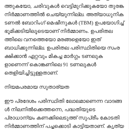
ത്തുകയോ, ചരിവുകൾ വെട്ടിമുറിക്കുകയോ തുരങ്ക
നിർമ്മാണത്തിൽ ചെയ്യുന്നില്ല. അത്യാധുനിക
ടണൽ ബോറിംഗ് മെഷീനുകൾ (TBM) ഉപയോഗിച്ച്
ഭൂമിക്കടിയിലൂടെയാണ് നിർമ്മാണം. ഉപരിതല
ത്തിലെ വനത്തെയോ മരങ്ങളെയോ ഇത്
ബാധിക്കുന്നില്ല. ഉപരിതല പരിസ്ഥിതിയെ സംര
ക്ഷിക്കാൻ ഏറ്റവും മികച്ച മാർഗ്ഗം ടണലുക
ളാണെന്ന് കൊങ്കണിലെ 91 ടണലുകൾ
തെളിയിച്ചിട്ടുള്ളതാണ്.
നിയമപരമായ സുതാര്യത
ഈ പ്രദേശം പരിസ്ഥിതി ലോലമാണെന്ന വാദങ്ങ
ൾ നിലനിൽക്കെത്തന്നെ, പദ്ധതിയുടെ
പ്രാധാന്യം കണക്കിലെടുത്ത് സുപ്രീം കോടതി
നിർമ്മാണത്തിന് പച്ചക്കൊടി കാട്ടിയതാണ്. കൃത്യ