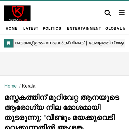
HOME
LATEST
POLITICS
ENTERTAINMENT
GLOBAL MA
Home
Kerala
മസ്തകത്തിന് മുറിവേറ്റ ആനയുടെ
ആരോഗ്യ നില മോശമായി
തുടരുന്നു; 'വീണ്ടും മയക്കുവെടി
വെക്കുന്നതില്‍ ആശങ്ക