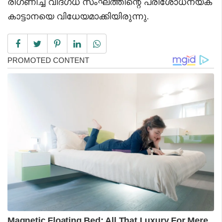
രിഗണിച്ച് വിദഗ്ധ സംഘത്തിന്റെ പരിശോധനയ്ക്
കാട്ടാനയെ വിധേയമാക്കിയിരുന്നു.