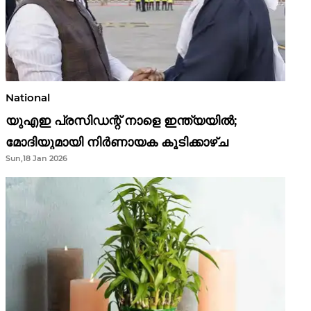
National
യുഎഇ പ്രസിഡന്റ് നാളെ ഇന്ത്യയിൽ;
മോദിയുമായി നിർണായക കൂടിക്കാഴ്ച
Sun,18 Jan 2026