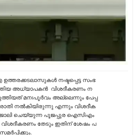
തരക്കടലാസുകൾ നഷ്ടപ്പെട്ട സംഭ
െടുത്തിയ അധ്യാപകൻ വിശദീകരണം ന
ത്തിയത് മനഃപൂർവം അല്ലെന്നും പേപ്പ
രാതി നൽകിയിരുന്നു എന്നും വിശദീക
ോലി ചെയ്യുന്ന പൂജപ്പുര ഐസിഎം
 വിശദീകരണം തേടും ഇതിന് ശേഷം പ
സമർപ്പിക്കും.