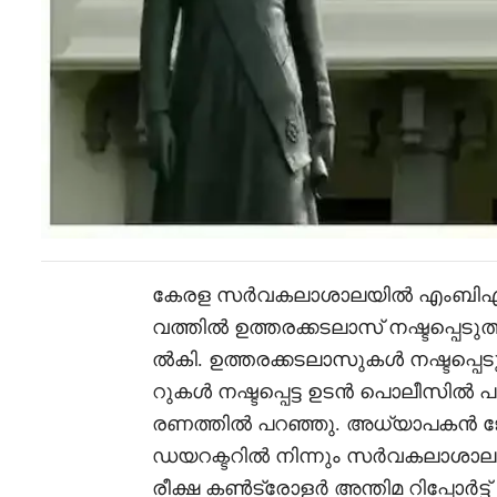
കേരള സർവകലാശാലയിൽ എംബിഎ ഉത്
വത്തിൽ ഉത്തരക്കടലാസ് നഷ്ടപ്പ
ൽകി. ഉത്തരക്കടലാസുകൾ നഷ്ടപ്പെടു
റുകൾ നഷ്ടപ്പെട്ട ഉടൻ പൊലീസിൽ പ
രണത്തിൽ പറഞ്ഞു. അധ്യാപകൻ ജ
ഡയറക്ടറിൽ നിന്നും സർവകലാശാല
രീക്ഷ കൺട്രോളർ അന്തിമ റിപ്പോർട്ട് 