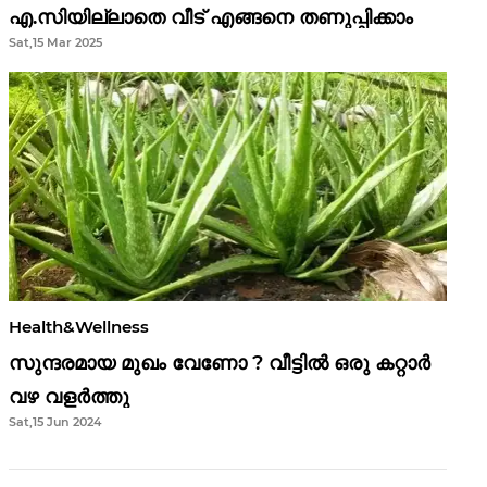
എ.സിയില്ലാതെ വീട് എങ്ങനെ തണുപ്പിക്കാം
Sat,15 Mar 2025
Health&Wellness
സുന്ദരമായ മുഖം വേണോ ? വീട്ടിൽ ഒരു കറ്റാർ
വഴ വളർത്തു
Sat,15 Jun 2024