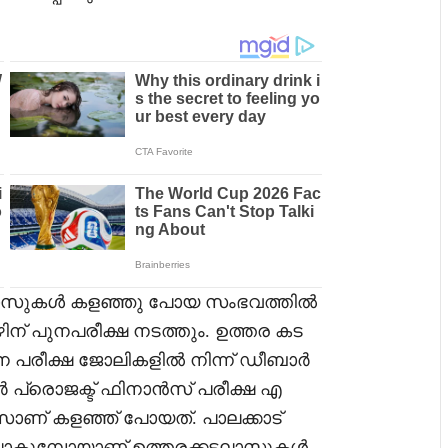
ലാസുകൾ കളഞ്ഞു പോയ സംഭവത്തിൽ
 പുനപരീക്ഷ നടത്തും. ഉത്തര കട
െ പരീക്ഷ ജോലികളിൽ നിന്ന് ഡീബാർ
ർ പ്രൊജക്ട് ഫിനാൻസ് പരീക്ഷ എ
ാസാണ് കളഞ്ഞ് പോയത്. പാലക്കാട്
 പോകുമ്പോയാണ് ഉത്തരക്കടലാസുകൾ