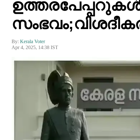
ഉത്തരപേപ്പറുക
സംഭവം;വിശദീ
By:
Kerala Voter
Apr 4, 2025, 14:38 IST