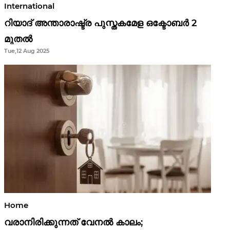
International
റിയാദ് അന്താരാഷ്ട്ര പുസ്തകമേള ഒക്ടോബർ 2
മുതൽ
Tue,12 Aug 2025
Home
വരാനിരിക്കുന്നത് വേനൽ കാലം;