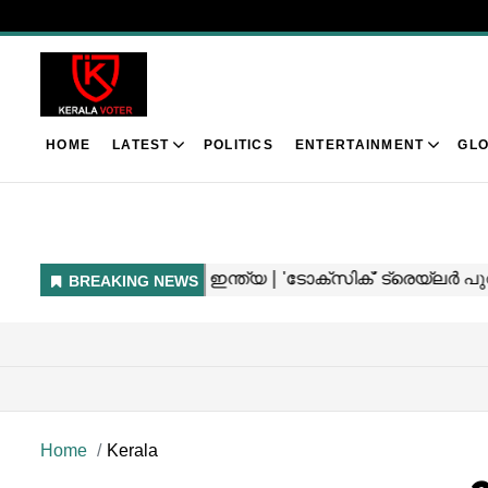
HOME
LATEST
POLITICS
ENTERTAINMENT
GLO
Home
Kerala