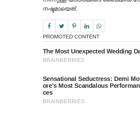
നഷ്ടമായെത്.