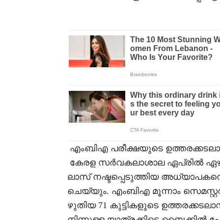
എംബിഎ പരീക്ഷയുടെ ഉത്തരക്കട
കേരള സർവകലാശാല ഏപ്രിൽ ഏഴിന്
ലാസ് നഷ്ടപ്പെടുത്തിയ അധ്യാപകന
ചെയ്യും. എംബിഎ മൂന്നാം സെമസ്റ്റ
ഴുതിയ 71 കുട്ടികളുടെ ഉത്തരക്കടല
നിന്നുള്ള യാത്രക്കിടെ ബൈക്കിൽ