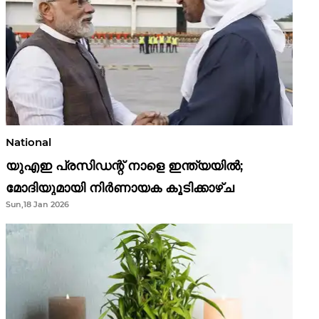
National
യുഎഇ പ്രസിഡന്റ് നാളെ ഇന്ത്യയിൽ;
മോദിയുമായി നിർണായക കൂടിക്കാഴ്ച
Sun,18 Jan 2026