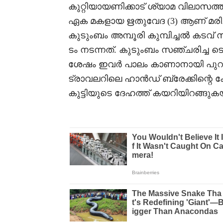
കുറ്റിയായണിക്കാട് ശ്യാമ വിലാസത
ഏക മകളായ ഋതുവേദ (3) ആണ് മരിച്ച
കുടുംബം അമ്പൂരി കുമ്പിച്ചൽ കടവ
ടം നടന്നത്. കുടുംബം സഞ്ചരിച്ച
ശേഷം ഇവർ പാലം കാണാനായി പുറത്
ട്രാവലറിലെ ഹാൻഡ് ബ്രേക്കിന്റെ കേ
കുട്ടിയുടെ ദേഹത്ത് കയറിയിറങ്ങുകയ