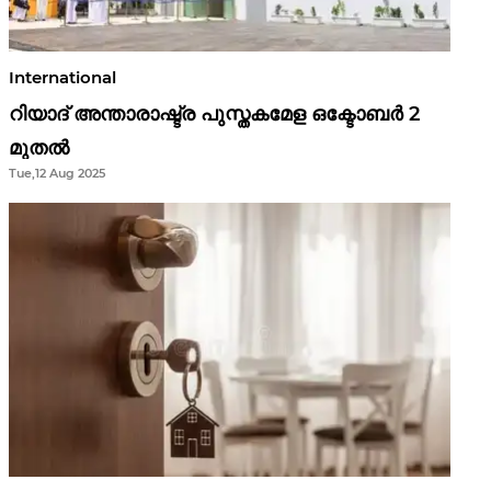
International
റിയാദ് അന്താരാഷ്ട്ര പുസ്തകമേള ഒക്ടോബർ 2
മുതൽ
Tue,12 Aug 2025