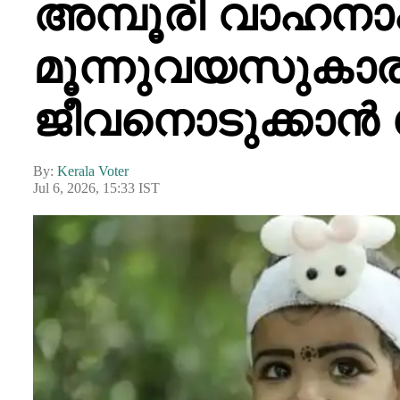
അമ്പൂരി വാഹനാപ
മൂന്നുവയസുകാര
ജീവനൊടുക്കാൻ ശ്
By:
Kerala Voter
Jul 6, 2026, 15:33 IST