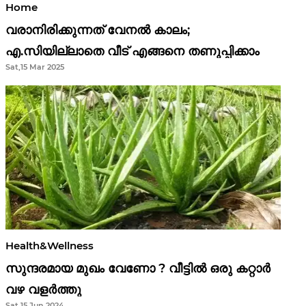
Home
വരാനിരിക്കുന്നത് വേനൽ കാലം;
എ.സിയില്ലാതെ വീട് എങ്ങനെ തണുപ്പിക്കാം
Sat,15 Mar 2025
Health&Wellness
സുന്ദരമായ മുഖം വേണോ ? വീട്ടിൽ ഒരു കറ്റാർ
വഴ വളർത്തു
Sat,15 Jun 2024