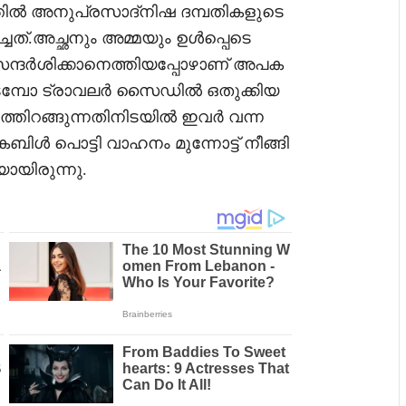
്തിൽ അനുപ്രസാദ്‌നിഷ ദമ്പതികളുടെ
ത്.അച്ഛനും അമ്മയും ഉൾപ്പെടെ
് സന്ദർശിക്കാനെത്തിയപ്പോഴാണ് അപക
 ടെമ്പോ ട്രാവലർ സൈഡിൽ ഒതുക്കിയ
തിറങ്ങുന്നതിനിടയിൽ ഇവർ വന്ന
ബിൾ പൊട്ടി വാഹനം മുന്നോട്ട് നീങ്ങി
ായിരുന്നു.