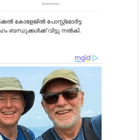
കൽ കോളേജിൽ പോസ്റ്റ്മോർട്ട
ബന്ധുക്കൾക്ക് വിട്ടു നൽകി.