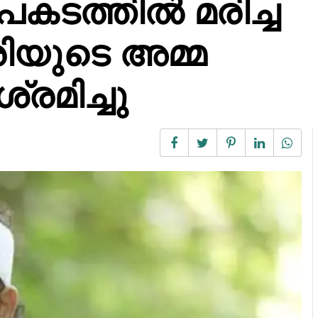
കടത്തിൽ മരിച്ച
ിയുടെ അമ്മ
രമിച്ചു