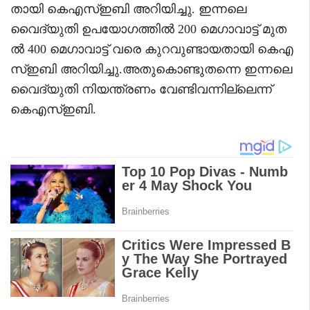
തായി കെഎസ്ഇബി അറിയിച്ചു. ഇന്നലെ
വൈദ്യുതി ഉപയോഗത്തിൽ 200 മെഗാവാട്ട് മുത
ൽ 400 മെഗാവാട്ട് വരെ കുറവുണ്ടായതായി കെഎ
സ്ഇബി അറിയിച്ചു.അതുകൊണ്ടുതന്നെ ഇന്നലെ
വൈദ്യുതി നിയന്ത്രണം വേണ്ടിവന്നില്ലെന്ന്
കെഎസ്ഇബി.