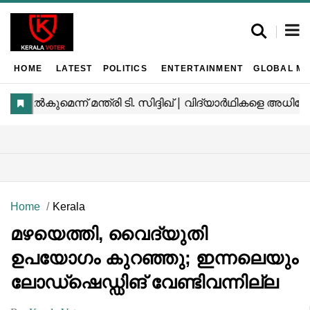
HOME
LATEST
POLITICS
ENTERTAINMENT
GLOBAL MA
Home
Kerala
മഴയെത്തി, വൈദ്യുതി
ഉപയോഗം കുറഞ്ഞു; ഇന്നലെയും
ലോഡ്ഷെഡ്ഡിങ് വേണ്ടിവന്നില്ല