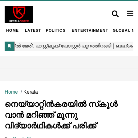
HOME
LATEST
POLITICS
ENTERTAINMENT
GLOBAL MA
Home
Kerala
നെയ്യാറ്റിൻകരയിൽ സ്‌കൂൾ
വാൻ മറിഞ്ഞ് മൂന്നു
വിദ്യാർഥികൾക്ക് പരിക്ക്