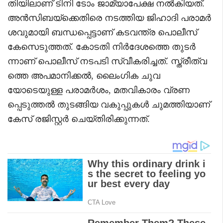
തിയിലാണ് ടിനി ടോം ജാമ്യാപേക്ഷ നൽകിയത്.
അൻസിബയ്‌ക്കെതിരെ നടത്തിയ ജിഹാദി പരാമർ
ശവുമായി ബന്ധപ്പെട്ടാണ് കടവന്ത്ര പൊലീസ്
കേസെടുത്തത്. കോടതി നിർദേശത്തെ തുടർ
ന്നാണ് പൊലീസ് നടപടി സ്വീകരിച്ചത്. സ്ത്രീത്വ
ത്തെ അപമാനിക്കൽ, ലൈംഗിക ചുവ
യോടെയുള്ള പരാമർശം, മതവികാരം വ്രണ
പ്പെടുത്തൽ തുടങ്ങിയ വകുപ്പുകൾ ചുമത്തിയാണ്
കേസ് രജിസ്റ്റർ ചെയ്തിരിക്കുന്നത്.