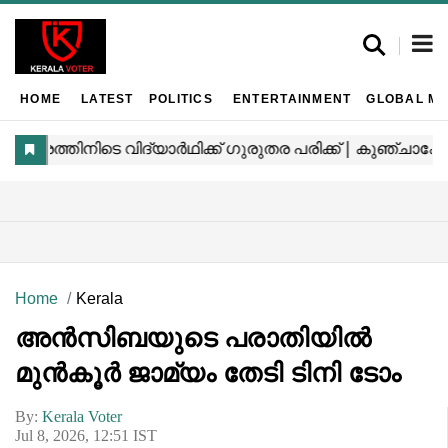
HOME
LATEST
POLITICS
ENTERTAINMENT
GLOBAL MA
Home
Kerala
അൻസിബയുടെ പരാതിയിൽ
മുൻകൂർ ജാമ്യം തേടി ടിനി ടോം
By:
Kerala Voter
Jul 8, 2026, 12:51 IST