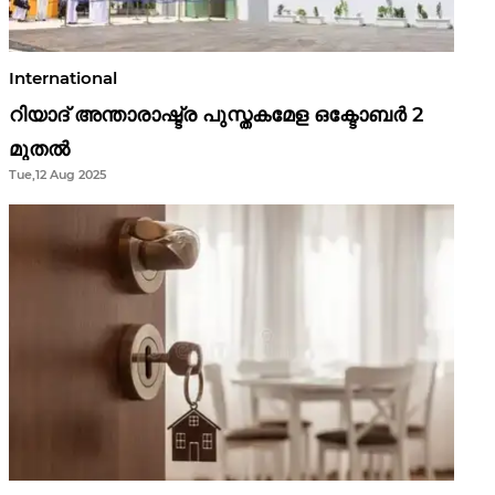
International
റിയാദ് അന്താരാഷ്ട്ര പുസ്തകമേള ഒക്ടോബർ 2
മുതൽ
Tue,12 Aug 2025