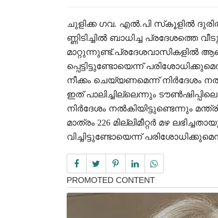
ചുളിക്ക ഗവ. എൽ.പി സ്‌കൂളിൽ ദുരിത
ണ്ണിടിച്ചിൽ ബാധിച്ച പ്രദേശത്തെ വീ
മാറ്റുന്നുണ്ട്.പ്രദേശവാസികളിൽ ആര
പ്പെട്ടിട്ടുണ്ടോയെന്ന് പരിശോധിക്കുമെന്ന
നീക്കം ചെയ്യണമെന്ന് നിർദേശം നൽക
ഇത് പാലിച്ചില്ലെന്നും ടൗൺഷിപ്പി
നിർദേശം നൽകിയിട്ടുണ്ടെന്നും മന്ത്
മാത്രം 226 മില്ലിമീറ്റർ മഴ ലഭിച്ചതാ
വിച്ചിട്ടുണ്ടോയെന്ന് പരിശോധിക്കുമെന്