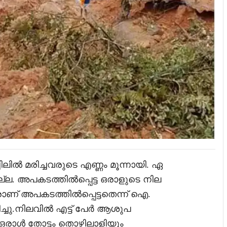
ചിലിൽ മരിച്ചവരുടെ എണ്ണം മൂന്നായി. ഏ
ല്ല. അപകടത്തിൽപ്പെട്ട ഒരാളുടെ നില
ാണ് അപകടത്തിൽപ്പെട്ടതെന്ന് ഐ.
ചു.നിലവിൽ എട്ട് പേർ ആശുപ
ഒരാൾ തോട്ടം തൊഴിലാളിയും