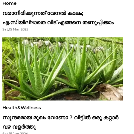
Home
വരാനിരിക്കുന്നത് വേനൽ കാലം;
എ.സിയില്ലാതെ വീട് എങ്ങനെ തണുപ്പിക്കാം
Sat,15 Mar 2025
Health&Wellness
സുന്ദരമായ മുഖം വേണോ ? വീട്ടിൽ ഒരു കറ്റാർ
വഴ വളർത്തു
Sat,15 Jun 2024