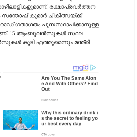
ഴിലാളികളുമാണ്. രക്ഷാപ്രവർത്തന
ഐ സന്തോഷ് കുമാർ ചികിത്സയ്ക്ക്
കി റോഡ് ഗതാഗതം പുനഃസ്ഥാപിക്കാനുള്ള
യാണ്. 15 ആംബുലൻസുകൾ സ്ഥല
ൻസുകൾ കൂടി എത്തുമെന്നും മന്ത്രി