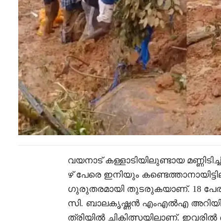
വയനാട് കള്ളാടിയിലുണ്ടായ മണ്ണിടിച്
ഴ് പേരെ ഇനിയും കണ്ടെത്താനായിട്ടി
ഗുരുതരമായി തുടരുകയാണ്. 18 പേര
സി. ബാലകൃഷ്ണൻ എംഎൽഎ അറിയിച്
ത്രിയിൽ ചികിത്സയിലാണ്. ഇവരിൽ 