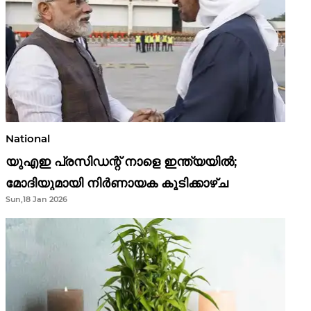
National
യുഎഇ പ്രസിഡന്റ് നാളെ ഇന്ത്യയിൽ;
മോദിയുമായി നിർണായക കൂടിക്കാഴ്ച
Sun,18 Jan 2026