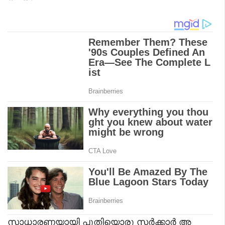
സാധാരണയായി പുതിയൊരു സർക്കാർ അ