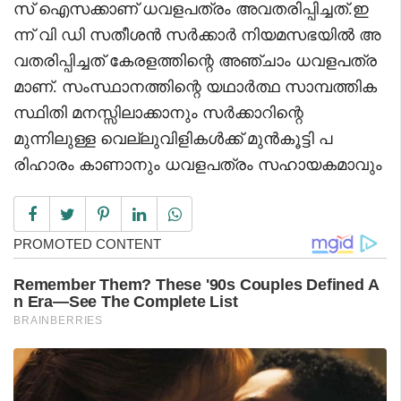
സ് ഐസക്കാണ് ധവളപത്രം അവതരിപ്പിച്ചത്.ഇ
ന്ന് വി ഡി സതീശൻ സർക്കാർ നിയമസഭയിൽ അ
വതരിപ്പിച്ചത് കേരളത്തിന്റെ അഞ്ചാം ധവളപത്ര
മാണ്. സംസ്ഥാനത്തിന്റെ യഥാർത്ഥ സാമ്പത്തിക
സ്ഥിതി മനസ്സിലാക്കാനും സർക്കാറിന്റെ
മുന്നിലുള്ള വെല്ലുവിളികൾക്ക് മുൻകൂട്ടി പ
രിഹാരം കാണാനും ധവളപത്രം സഹായകമാവും