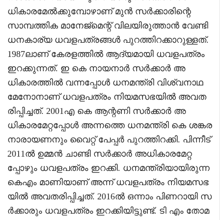
ധികാരമേൽക്കുമ്പോഴാണ് മുൻ സർക്കാരിന്റെ
സാമ്പത്തിക മാനേജ്‌മെന്റ് വിലയിരുത്താൻ വേണ്ടി
ധനകാര്യ ധവളപത്രങ്ങൾ പുറത്തിറക്കാറുള്ളത്.
1987ലാണ് കേരളത്തിൽ ആദ്യമായി ധവളപത്രം
ഇറക്കുന്നത്. ഇ കെ നായനാർ സർക്കാർ അ
ധികാരത്തിൽ വന്നപ്പോൾ ധനമന്ത്രി വിശ്വനാഥ
മേനോനാണ് ധവളപത്രം നിയമസഭയിൽ അവത
രിപ്പിച്ചത്. 2001എ കെ ആന്റണി സർക്കാർ അ
ധികാരമേറ്റപ്പോൾ അന്നത്തെ ധനമന്ത്രി കെ ശങ്കര
നാരായണനും വൈറ്റ് പേപ്പർ പുറത്തിറക്കി. പിന്നീട്
2011ൽ ഉമ്മൻ ചാണ്ടി സർക്കാർ അധികാരമേറ്റ
പ്പോഴും ധവളപത്രം ഇറക്കി. ധനമന്ത്രിയായിരുന്ന
കെഎം മാണിയാണ് അന്ന് ധവളപത്രം നിയമസഭ
യിൽ അവതരിപ്പിച്ചത്. 2016ൽ ഒന്നാം പിണറായി സ
ർക്കാരും ധവളപത്രം ഇറക്കിയിട്ടുണ്ട്. ടി എം തോമ