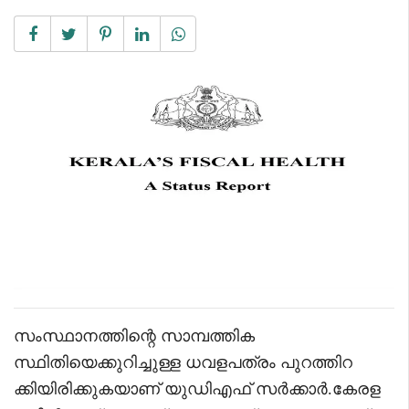
സംസ്ഥാനത്തിന്റെ സാമ്പത്തിക
സ്ഥിതിയെക്കുറിച്ചുള്ള ധവളപത്രം പുറത്തിറ
ക്കിയിരിക്കുകയാണ് യുഡിഎഫ് സർക്കാർ.കേരള