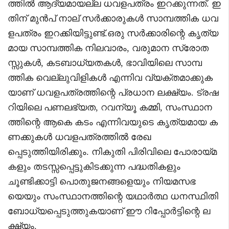
ത്തിൽ ആദ്യമായല്ല ധവളപത്രം ഇറക്കുന്നത്. ഇ
തിന് മുൻപ് നാല് സർക്കാരുകൾ സാമ്പത്തിക ധവ
ളപത്രം ഇറക്കിയിട്ടുണ്ട്.ഒരു സർക്കാരിന്റെ കൃത്യ
മായ സാമ്പത്തിക നിലവാരം, വരുമാന സ്രോത
സ്സുകൾ, കടബാധ്യതകൾ, ഭാവിയിലെ സാമ്പ
ത്തിക വെല്ലുവിളികൾ എന്നിവ വ്യക്തമാക്കുക
യാണ് ധവളപത്രത്തിന്റെ പ്രധാന ലക്ഷ്യം. ട്രഷ
റിയിലെ പണലഭ്യത, റവന്യൂ കമ്മി, സംസ്ഥാന
ത്തിന്റെ ആകെ കടം എന്നിവയുടെ കൃത്യമായ ക
ണക്കുകൾ ധവളപത്രത്തിൽ രേഖ
പ്പെടുത്തിയിരിക്കും. നികുതി പിരിവിലെ പോരായ്മ
കളും തടസ്സപ്പെട്ടുകിടക്കുന്ന പദ്ധതികളും
ചൂണ്ടിക്കാട്ടി പൊതുജനങ്ങളെയും നിയമസഭ
യെയും സംസ്ഥാനത്തിന്റെ യഥാർത്ഥ ധനസ്ഥിതി
ബോധ്യപ്പെടുത്തുകയാണ് ഈ റിപ്പോർട്ടിന്റെ ല
ക്ഷ്യം.