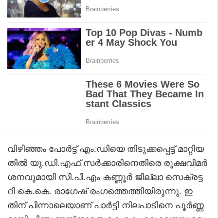
വിഴിഞ്ഞം പോർട്ട് എം.ഡിയെ തിടുക്കപ്പെട്ട് മാറ്റിയ
തിൽ യു.ഡി.എഫ് സർക്കാരിനെതിരെ രൂക്ഷവിമർ
ശനവുമായി സി.പി.എം കണ്ണൂർ ജില്ലാ സെക്രട്ട
റി കെ.കെ. രാഗേഷ് രംഗത്തെത്തിയിരുന്നു. ഇ
തിന് പിന്നാലെയാണ് പാർട്ടി നിലപാടിനെ പൂർണ്ണ