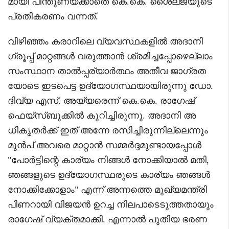
മായി പിന്തുണയ്ക്കാതെ കെ.കെ. ശൈലജയുടെ
പ്രതികരണം വന്നത്.
വിഴിഞ്ഞം കരാറിലെ വ്യവസ്ഥകളിൽ അദാനി
ഗ്രൂപ്പ് മാറ്റങ്ങൾ വരുത്താൻ ശ്രമിച്ചപ്പോഴെല്ലാം
സംസ്ഥാന താൽപ്പര്യാർത്ഥം അതീവ ജാഗ്രത
യോടെ ഇടപെട്ട ഉദ്യോഗസ്ഥയായിരുന്നു ഡോ.
ദിവ്യ എസ്. അയ്യരെന്ന് കെ.കെ. രാഗേഷ്
ഫെയ്‌സ്ബുക്കിൽ കുറിച്ചിരുന്നു. അദാനി അ
ധികൃതർക്ക് ഇത് അന്നേ രസിച്ചിരുന്നില്ലെന്നും
മുൻപ് അവരെ മാറ്റാൻ സമ്മർദ്ദമുണ്ടായപ്പോൾ
"പോർട്ടിന്റെ കാര്യം നിങ്ങൾ നോക്കിയാൽ മതി,
ഞങ്ങളുടെ ഉദ്യോഗസ്ഥരുടെ കാര്യം ഞങ്ങൾ
നോക്കിക്കോളാം" എന്ന് അന്നത്തെ മുഖ്യമന്ത്രി
പിണറായി വിജയൻ ഉറച്ച നിലപാടെടുത്തതായും
രാഗേഷ് വ്യക്തമാക്കി. എന്നാൽ പുതിയ ഭരണ