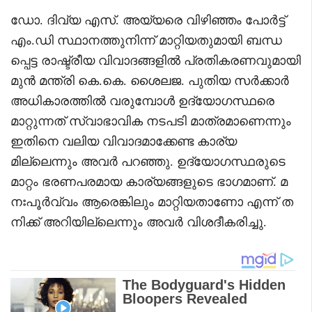
ഡോ. ദിവ്യ എസ്. അയ്യരെ വിഴിഞ്ഞം പോർട്ട്
എം.ഡി സ്ഥാനത്തുനിന്ന് മാറ്റിയതുമായി ബന്ധ
പ്പെട്ട രാഷ്ട്രീയ വിവാദങ്ങളിൽ പ്രതികരണവുമായി
മുൻ മന്ത്രി കെ.കെ. ശൈലജ. പുതിയ സർക്കാർ
അധികാരത്തിൽ വരുമ്പോൾ ഉദ്യോഗസ്ഥരെ
മാറ്റുന്നത് സ്വാഭാവിക നടപടി മാത്രമാണെന്നും
ഇതിനെ വലിയ വിവാദമാക്കേണ്ട കാര്യ
മില്ലെന്നും അവർ പറഞ്ഞു. ഉദ്യോഗസ്ഥരുടെ
മാറ്റം ഭരണപരമായ കാര്യങ്ങളുടെ ഭാഗമാണ്. മ
നഃപൂർവ്വം ആരെങ്കിലും മാറ്റിയതാണോ എന്ന് ത
നിക്ക് അറിയില്ലെന്നും അവർ വിശദീകരിച്ചു.