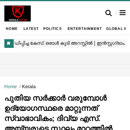
HOME
LATEST
POLITICS
ENTERTAINMENT
GLOBAL MA
Home
Kerala
പുതിയ സർക്കാർ വരുമ്പോൾ
ഉദ്യോഗസ്ഥരെ മാറ്റുന്നത്
സ്വാഭാവികം; ദിവ്യ എസ്.
അയ്യരുടെ സ്ഥലം മാറ്റത്തിൽ