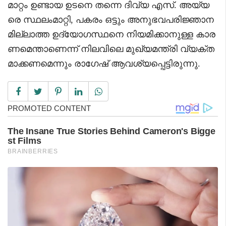
മാറ്റം ഉണ്ടായ ഉടനെ തന്നെ ദിവ്യ എസ്. അയ്യ
രെ സ്ഥലംമാറ്റി, പകരം ഒട്ടും അനുഭവപരിജ്ഞാന
മില്ലാത്ത ഉദ്യോഗസ്ഥനെ നിയമിക്കാനുള്ള കാര
ണമെന്താണെന്ന് നിലവിലെ മുഖ്യമന്ത്രി വ്യക്ത
മാക്കണമെന്നും രാഗേഷ് ആവശ്യപ്പെട്ടിരുന്നു.