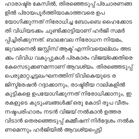
ഹാരാഷ്ട്ര കേസിൽ, തിരഞ്ഞെടുപ്പ് പ്രചാരണങ്ങ
ളിൽ പ്രായപൂർത്തിയാകാത്തവരെ ഉപ
യോഗിക്കുന്നത് നിരോധിച്ച ബോംബെ ഹൈക്കോട
തി വിധിയടക്കം ചൂണ്ടിക്കാട്ടിയാണ് ഹർജി സമർ
പ്പിച്ചിരിക്കുന്നത്. ബാലവേല നിരോധന നിയമം,
ജുവനൈൽ ജസ്റ്റിസ് ആക്ട് എന്നിവയെല്ലാം അട
ക്കം വിവിധ വകുപ്പുകൾ പ്രകാരം വിജയ്ക്കെതിരെ
കേസെടുക്കണമന്നാണ് ആവശ്യം. തിരഞ്ഞെടുപ്പ്
പെരുമാറ്റച്ചട്ടലംഘനത്തിന് ടിവികെയുടെ ര
ജിസ്ട്രേഷൻ റദ്ദാക്കാനും, രാഷ്ട്രീയ റാലികളിൽ
കുട്ടികളെ ഉപയോഗിക്കുന്നത് നിരോധിക്കാനും, ഇ
രകളുടെ കുടുംബങ്ങൾക്ക് ഒരു കോടി രൂപ വീതം
നഷ്ടപരിഹാരം നടൻ വിജയ് നൽകാൻ ഉത്തര
വിടാൻ തെരഞ്ഞെടുപ്പ് കമ്മീഷന് നിർദ്ദേശം നൽക
ണമെന്നും ഹർജിയിൽ ആവശ്യപ്പെട്ടി