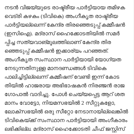
നടൻ വിജയ്‌യുടെ രാഷ്ട്രീയ പാർട്ടിയായ തമിഴക
വെട്രി കഴകം (ടിവികെ) അംഗീകൃത രാഷ്ട്രീയ
പാർട്ടിയല്ലെന്ന് കേന്ദ്ര തിരഞ്ഞെടുപ്പ് കമ്മീഷൻ
(ഇസിഐ). മദ്രാസ് ഹൈക്കോടതിയിൽ സമർ
പ്പിച്ച സത്യവാങ്മൂലത്തിലാണ് കേന്ദ്ര തിര
ഞ്ഞെടുപ്പ് കമ്മീഷൻ ഇക്കാര്യം പറഞ്ഞത്.
അംഗീകൃത സംസ്ഥാന പാർട്ടിയായി യോഗ്യത
നേടുന്നതിനുള്ള മാനദണ്ഡങ്ങൾ ടിവികെ
പാലിച്ചിട്ടില്ലെന്ന് കമ്മീഷന് വേണ്ടി ഇന്ന് കോട
തിയിൽ ഹാജരായ അഭിഭാഷകൻ നിരഞ്ജൻ രാജ
ഗോപാൽ വാദിച്ചു. പോൾ ചെയ്യപ്പെട്ട ആറ് ശത
മാനം വോട്ടോ, നിയമസഭയിൽ 2 സീറ്റുകളോ,
ലോക്‌സഭയിൽ ഒരു സീറ്റോ നേടാനായില്ലെങ്കിൽ
ടിവികെയ്ക്ക് സംസ്ഥാന പാർട്ടിയായി അംഗീകാരം
ലഭിക്കില്ല. മദ്രാസ് ഹൈക്കോടതി ചീഫ് ജസ്റ്റിസ്