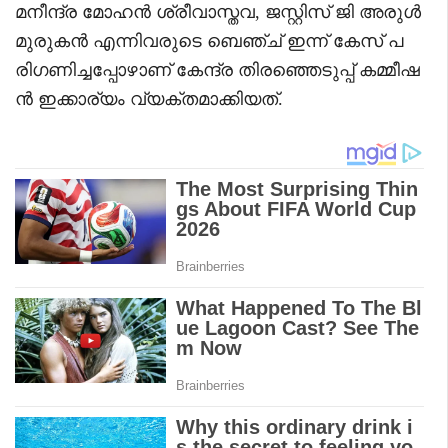
മനീന്ദ്ര മോഹൻ ശ്രീവാസ്തവ, ജസ്റ്റിസ് ജി അരുൾ
മുരുകൻ എന്നിവരുടെ ബെഞ്ച് ഇന്ന് കേസ് പ
രിഗണിച്ചപ്പോഴാണ് കേന്ദ്ര തിരഞ്ഞെടുപ്പ് കമ്മീഷ
ൻ ഇക്കാര്യം വ്യക്തമാക്കിയത്.