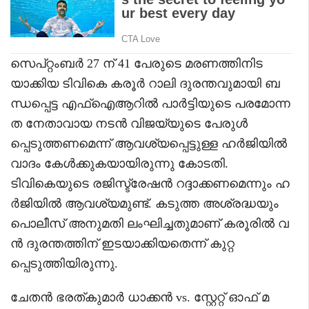
സെപ്റ്റംബർ 27 ന് 41 പേരുടെ മരണത്തിനിട
യാക്കിയ ടിവികെ കരൂർ റാലി ദുരന്തവുമായി ബ
ന്ധപ്പെട്ട എഫ്ഐആറിൽ പാർട്ടിയുടെ പരമോന്ന
ത നേതാവായ നടൻ വിജയ്‌യുടെ പേരുൾ
പ്പെടുത്തണമെന്ന് ആവശ്യപ്പെട്ടുള്ള ഹർജിയിൽ
വാദം കേൾക്കുകയായിരുന്നു കോടതി.
ടിവികെയുടെ രജിസ്ട്രേഷൻ റദ്ദാക്കണമെന്നും ഹ
ർജിയിൽ ആവശ്യമുണ്ട്. കടുത്ത അശ്രദ്ധയും
പൊലീസ് അനുമതി ലംഘിച്ചതുമാണ് കരൂരിൽ വ
ൻ ദുരന്തത്തിന് ഇടയാക്കിയതെന്ന് കുറ്റ
പ്പെടുത്തിയിരുന്നു.
ചേതൻ ഭരത്കുമാർ ധാക്കൻ vs. സ്റ്റേറ്റ് ഓഫ് മ