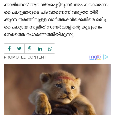
ക്കാരിനോട് ആവശ്യപ്പെട്ടിട്ടുണ്ട്. അപകടകാരണം
പൈലറ്റുമാരുടെ പിഴവാണെന്ന് വരുത്തിതീർ
ക്കുന്ന തരത്തിലുള്ള വാർത്തകൾക്കെതിരെ മരിച്ച
പൈലറ്റായ സുമീത് സബർവാളിന്റെ കുടുംബം
നേരത്തെ രംഗത്തെത്തിയിരുന്നു.