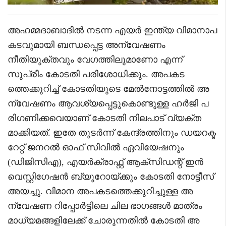
അഹമ്മദാബാദിൽ നടന്ന എയർ ഇന്ത്യ വിമാനാപ
കടവുമായി ബന്ധപ്പെട്ട അന്വേഷണം
നീതിയുക്തവും വേഗത്തിലുമാണോ എന്ന്
സുപ്രീം കോടതി പരിശോധിക്കും. അപകട
ത്തെക്കുറിച്ച് കോടതിയുടെ മേൽനോട്ടത്തിൽ അ
ന്വേഷണം ആവശ്യപ്പെട്ടുകൊണ്ടുള്ള ഹർജി പ
രിഗണിക്കവെയാണ് കോടതി നിലപാട് വ്യക്ത
മാക്കിയത്. ഇതേ തുടർന്ന് കേന്ദ്രത്തിനും ഡയറക്ട
റേറ്റ് ജനറൽ ഓഫ് സിവിൽ ഏവിയേഷനും
(ഡിജിസിഎ), എയർക്രാഫ്റ്റ് ആക്‌സിഡന്റ് ഇൻ
വെസ്റ്റിഗേഷൻ ബ്യൂറോയ്ക്കും കോടതി നോട്ടീസ്
അയച്ചു. വിമാന അപകടത്തെക്കുറിച്ചുള്ള അ
ന്വേഷണ റിപ്പോർട്ടിലെ ചില ഭാഗങ്ങൾ മാത്രം
മാധ്യമങ്ങളിലേക്ക് ചോരുന്നതിൽ കോടതി അ