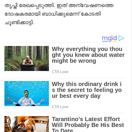
തൃപ്തി രേഖപ്പെടുത്തി. ഇത് അന്വേഷണത്തെ
ദോഷകരമായി ബാധിക്കുമെന്ന് കോടതി
ചൂണ്ടിക്കാട്ടി.