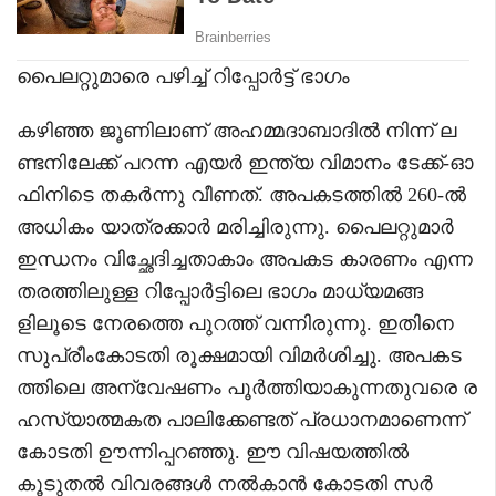
പൈലറ്റുമാരെ പഴിച്ച് റിപ്പോർട്ട് ഭാഗം
കഴിഞ്ഞ ജൂണിലാണ് അഹമ്മദാബാദിൽ നിന്ന് ല
ണ്ടനിലേക്ക് പറന്ന എയർ ഇന്ത്യ വിമാനം ടേക്ക്-ഓ
ഫിനിടെ തകർന്നു വീണത്. അപകടത്തിൽ 260-ൽ
അധികം യാത്രക്കാർ മരിച്ചിരുന്നു. പൈലറ്റുമാർ
ഇന്ധനം വിച്ഛേദിച്ചതാകാം അപകട കാരണം എന്ന
തരത്തിലുള്ള റിപ്പോർട്ടിലെ ഭാഗം മാധ്യമങ്ങ
ളിലൂടെ നേരത്തെ പുറത്ത് വന്നിരുന്നു. ഇതിനെ
സുപ്രീംകോടതി രൂക്ഷമായി വിമർശിച്ചു. അപകട
ത്തിലെ അന്വേഷണം പൂർത്തിയാകുന്നതുവരെ ര
ഹസ്യാത്മകത പാലിക്കേണ്ടത് പ്രധാനമാണെന്ന്
കോടതി ഊന്നിപ്പറഞ്ഞു. ഈ വിഷയത്തിൽ
കൂടുതൽ വിവരങ്ങൾ നൽകാൻ കോടതി സർ