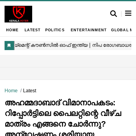
HOME
LATEST
POLITICS
ENTERTAINMENT
GLOBAL MA
Home
Latest
അഹമ്മദാബാദ് വിമാനാപകടം:
റിപ്പോർട്ടിലെ പൈലറ്റിന്റെ വീഴ്ച
മാത്രം എങ്ങനെ ചോർന്നു?
അന്വേഷണം ശരിയായ