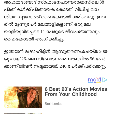
അഹമ്മദാബാദ് സ്‌ഫോടനപരമ്പരക്കേസിലെ 38
പ്രതികൾക്ക് പ്രത്യേക കോടതി വിധിച്ച വധ
ശിക്ഷ ഗുജറാത്ത് ഹൈക്കോടതി ശരിവെച്ചു. ഇവ
രിൽ മൂന്നുപേർ മലയാളികളാണ്. ഒരു മല
യാളിയുൾപ്പെടെ 11 പേരുടെ ജീവപര്യന്തവും
ഹൈക്കോടതി അംഗീകരിച്ചു.
ഇന്ത്യൻ മുജാഹിദ്ദീൻ ആസൂത്രണംചെയ്ത 2008
ജൂലായ് 26-ലെ സ്‌ഫോടനപരമ്പരകളിൽ 56 പേർ
ക്കാണ് ജീവൻ നഷ്ടമായത്. 246 പേർക്ക് പരിക്കേറ്റു.