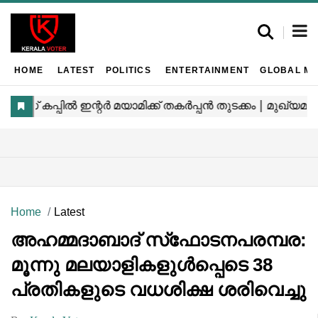
HOME
LATEST
POLITICS
ENTERTAINMENT
GLOBAL MA
Home
Latest
അഹമ്മദാബാദ് സ്‌ഫോടനപരമ്പര:
മൂന്നു മലയാളികളുൾപ്പെടെ 38
പ്രതികളുടെ വധശിക്ഷ ശരിവെച്ചു