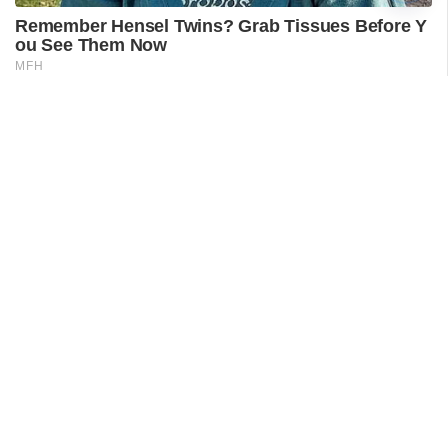
രോഗികൾക്കുണ്ടായ
ബുദ്ധിമുട്ടിൽ
ആരോഗ്യമന്ത്രിയുടെ
നിലപാട് തേടി
ഡിവൈഎഫ്‌ഐ