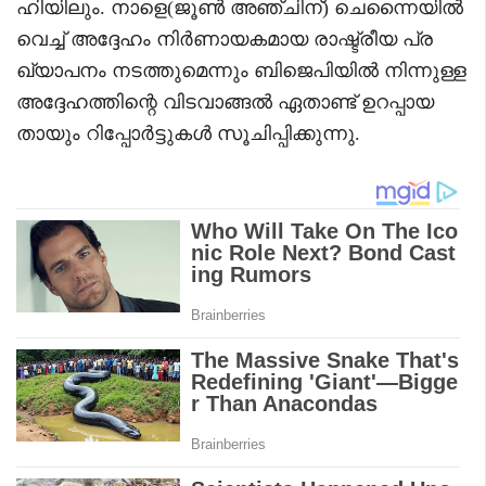
ഹിയിലും. നാളെ(ജൂൺ അഞ്ചിന്) ചെന്നൈയിൽ
വെച്ച് അദ്ദേഹം നിർണായകമായ രാഷ്ട്രീയ പ്ര
ഖ്യാപനം നടത്തുമെന്നും ബിജെപിയിൽ നിന്നുള്ള
അദ്ദേഹത്തിന്റെ വിടവാങ്ങൽ ഏതാണ്ട് ഉറപ്പായ
തായും റിപ്പോർട്ടുകൾ സൂചിപ്പിക്കുന്നു.