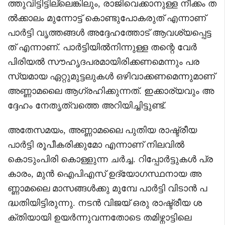
ത്തുവിട്ടിട്ടില്ലെങ്കിലും, രാജിവെക്കാനുള്ള നീക്കം ത
ൽക്കാലം മുന്നോട്ട് കൊണ്ടുപോകരുത് എന്നാണ്
പാർട്ടി വൃത്തങ്ങൾ അദ്ദേഹത്തോട് ആവശ്യപ്പെട്ട
ത് എന്നാണ്. പാർട്ടിയിൽനിന്നുള്ള തന്റെ വേർ
പിരിയൽ സൗഹൃദപരമായിരിക്കണമെന്നും പര
സ്യമായ ഏറ്റുമുട്ടലുകൾ ഒഴിവാക്കണമെന്നുമാണ്
അണ്ണാമലൈ ആഗ്രഹിക്കുന്നത്. ഇക്കാര്യവും അ
ദ്ദേഹം നേതൃത്വത്തെ അറിയിച്ചിട്ടുണ്ട്.
അതേസമയം, അണ്ണാമലൈ പുതിയ രാഷ്ട്രീയ
പാർട്ടി രൂപീകരിക്കുമോ എന്നാണ് നിലവിൽ
കൊടുംപിരി കൊള്ളുന്ന ചർച്ച. റിപ്പോർട്ടുകൾ പ്ര
കാരം, മുൻ ഐപിഎസ് ഉദ്യോഗസ്ഥനായ അ
ണ്ണാമലൈ മാസങ്ങൾക്കു മുമ്പേ പാർട്ടി വിടാൻ പ
ദ്ധതിയിട്ടിരുന്നു. നടൻ വിജയ് ഒരു രാഷ്ട്രീയ ശ
ക്തിയായി ഉയർന്നുവന്നതോടെ തമിഴ്നാട്ടിലെ