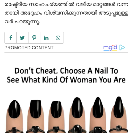
രാഷ്ട്രീയ സാഹചര്യത്തിൽ വലിയ മാറ്റങ്ങൾ വന്ന
തായി അദ്ദേഹം വിശ്വസിക്കുന്നതായി അടുപ്പമുള്ള
വർ പറയുന്നു.