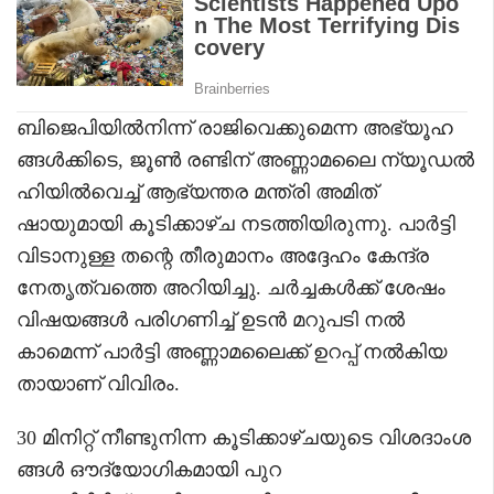
ബിജെപിയിൽനിന്ന് രാജിവെക്കുമെന്ന അഭ്യൂഹ
ങ്ങൾക്കിടെ, ജൂൺ രണ്ടിന് അണ്ണാമലൈ ന്യൂഡൽ
ഹിയിൽവെച്ച് ആഭ്യന്തര മന്ത്രി അമിത്
ഷായുമായി കൂടിക്കാഴ്ച നടത്തിയിരുന്നു. പാർട്ടി
വിടാനുള്ള തന്റെ തീരുമാനം അദ്ദേഹം കേന്ദ്ര
നേതൃത്വത്തെ അറിയിച്ചു. ചർച്ചകൾക്ക് ശേഷം
വിഷയങ്ങൾ പരിഗണിച്ച് ഉടൻ മറുപടി നൽ
കാമെന്ന് പാർട്ടി അണ്ണാമലൈക്ക് ഉറപ്പ് നൽകിയ
തായാണ് വിവിരം.
30 മിനിറ്റ് നീണ്ടുനിന്ന കൂടിക്കാഴ്ചയുടെ വിശദാംശ
ങ്ങൾ ഔദ്യോഗികമായി പുറ