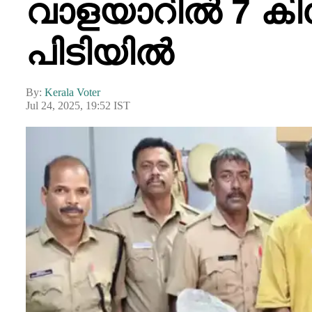
വാളയാറിൽ 7 ക
പിടിയിൽ
By:
Kerala Voter
Jul 24, 2025, 19:52 IST