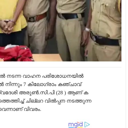
റ്റിൽ നടന്ന വാഹന പരിശോധനയിൽ
 നിന്നും 7 കിലോഗ്രാം കഞ്ചാവ്
 സ്വദേശി അരുൺ.സി.പി (28 ) ആണ് ക
തെത്തിച്ച് ചില്ലറ വിൽപ്പന നടത്തുന്ന
െന്നാണ് വിവരം.