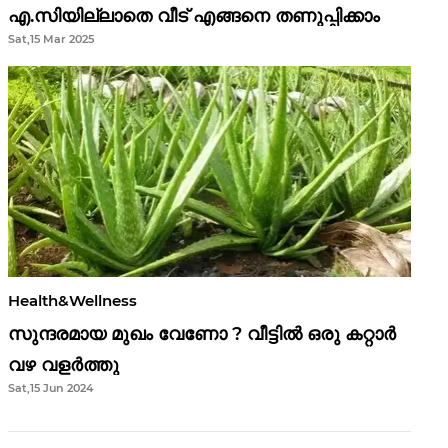
എ.സിയില്ലാതെ വീട് എങ്ങനെ തണുപ്പിക്കാം
Sat,15 Mar 2025
Health&Wellness
സുന്ദരമായ മുഖം വേണോ ? വീട്ടിൽ ഒരു കറ്റാർ
വഴ വളർത്തു
Sat,15 Jun 2024