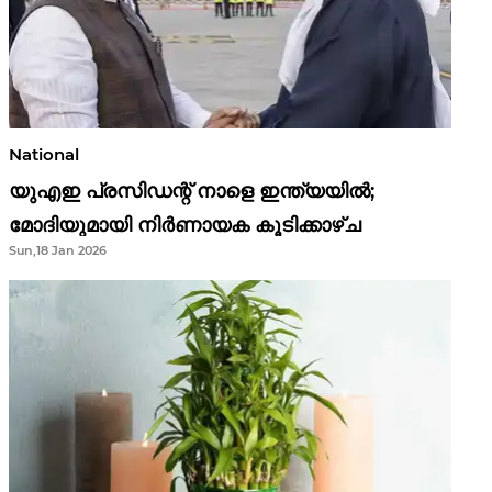
National
യുഎഇ പ്രസിഡന്റ് നാളെ ഇന്ത്യയിൽ;
മോദിയുമായി നിർണായക കൂടിക്കാഴ്ച
Sun,18 Jan 2026