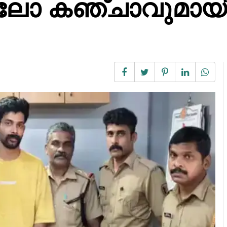
ിലോ കഞ്ചാവുമായ