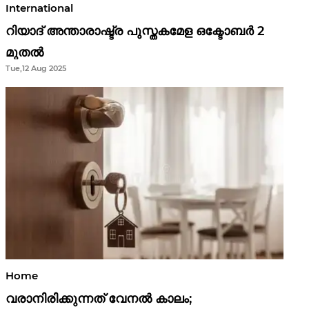
International
റിയാദ് അന്താരാഷ്ട്ര പുസ്തകമേള ഒക്ടോബർ 2
മുതൽ
Tue,12 Aug 2025
Home
വരാനിരിക്കുന്നത് വേനൽ കാലം;