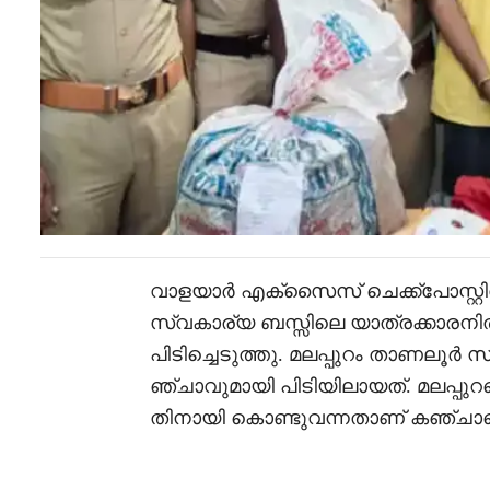
വാളയാർ എക്‌സൈസ് ചെക്ക്‌പോസ്
സ്വകാര്യ ബസ്സിലെ യാത്രക്കാരനിൽ
പിടിച്ചെടുത്തു. മലപ്പുറം താണലൂർ
ഞ്ചാവുമായി പിടിയിലായത്. മലപ്പുറത്
തിനായി കൊണ്ടുവന്നതാണ് കഞ്ചാവ