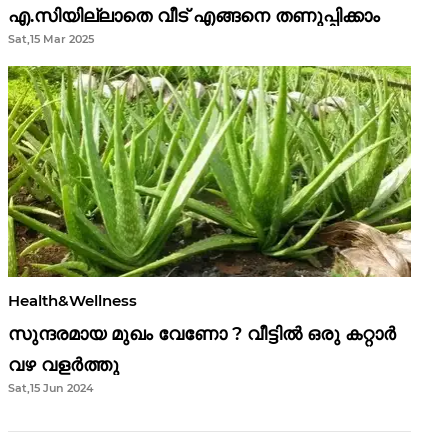
എ.സിയില്ലാതെ വീട് എങ്ങനെ തണുപ്പിക്കാം
Sat,15 Mar 2025
Health&Wellness
സുന്ദരമായ മുഖം വേണോ ? വീട്ടിൽ ഒരു കറ്റാർ
വഴ വളർത്തു
Sat,15 Jun 2024