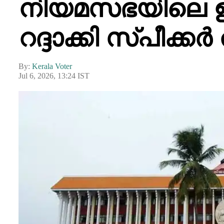
നിയമസഭയിലെ ഊ
റദ്ദാക്കി സ്പീക
By:
Kerala Voter
Jul 6, 2026, 13:24 IST