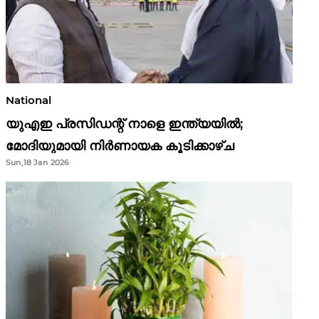
National
യുഎഇ പ്രസിഡന്റ് നാളെ ഇന്ത്യയിൽ;
മോദിയുമായി നിർണായക കൂടിക്കാഴ്ച
Sun,18 Jan 2026