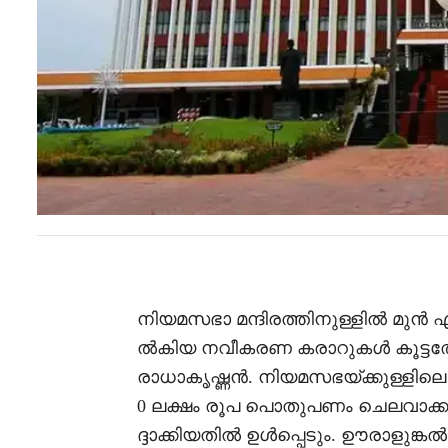
നിയമസഭാ മന്ദിരത്തിനുള്ളിൽ മുൻ
ൽകിയ നവീകരണ കരാറുകൾ കൂട്ടത്തോട
രാധാകൃഷ്ണൻ. നിയമസഭയ്ക്കുള്ളില
0 ലക്ഷം രൂപ പൊതുപണം ചെലവാക്കാമ
ദ്ദാക്കിയതിൽ ഉൾപ്പെടും. ഊരാളുങ്ക