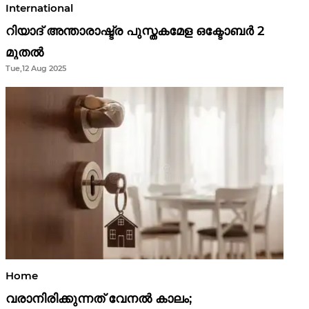
International
റിയാദ് അന്താരാഷ്ട്ര പുസ്തകമേള ഒക്ടോബർ 2
മുതൽ
Tue,12 Aug 2025
Home
വരാനിരിക്കുന്നത് വേനൽ കാലം;