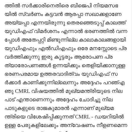
ത്തില്‍ സർക്കാരിനെതിരെ ബിജെപി നിയമസഭ
യിൽ സ്വർണം കട്ടവൻ ആരപ്പാ സഖാക്കളാണേ
അയ്യപ്പാ എന്നയിരുന്നു തെരഞ്ഞെടുപ്പ് കാലത്ത്
യുഡിഎഫ് വിമർശനം എന്നാല്‍ ഭരണത്തിൽ വന്ന
പ്പോൾ അതേപ്പറ്റി മിണ്ടുന്നില്ല കാലാകാലങ്ങളായി
യുഡിഎഫും എല്‍ഡിഎഫും ഒരേ മനസ്സോടെ പ്ര
വർത്തിക്കുന്നു ഇരു കൂട്ടരും ആരോപണ പ്ര
ത്യാരോപണങ്ങൾ ഉന്നയിക്കും തെളിയിക്കാനുള്ള
ഭരണപരമായ ഉത്തരവാദിത്വം യുഡിഎഫ് സ
ര്‍ക്കാര്‍ കാണിക്കുന്നില്ലെന്നും അദ്ദേഹം പറഞ്എ
ഞു CMRL വിഷയത്തിൽ മുഖ്യമന്ത്രിയുടെ നില
പാട് എന്താണെന്നും അദ്ദേഹം ചോദിച്ചു നില
പാടുകളുടെ രാജകുമാരൻ എന്നാണ് മുഖ്യമ
ന്ത്രിയെ വിശേഷിപ്പിക്കുന്നത് CMRL - ഡയറിയിൽ
ഉള്ള പേരുകളിലേക്കും അന്വേഷണം നീളണമെന്ന