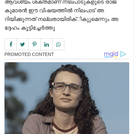
ആവശ്യം ശക്തമാണ് നിലപാടുകളുടെ രാജ
കുമാരൻ ഈ വിഷയത്തിൽ നിലപാട് അ
റിയിക്കുന്നത് നല്ലതായിരിക്ികുുമെന്നും അ
ദ്ദേഹം കൂട്ടിച്ചേര്‍ത്തു