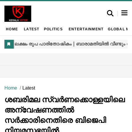
HOME
LATEST
POLITICS
ENTERTAINMENT
GLOBAL MA
Home
Latest
ശബരിമല സ്വർണക്കൊള്ളയിലെ
അന്വേഷണത്തില്‍
സർക്കാരിനെതിരെ ബിജെപി
നിയമസഭയിൽ