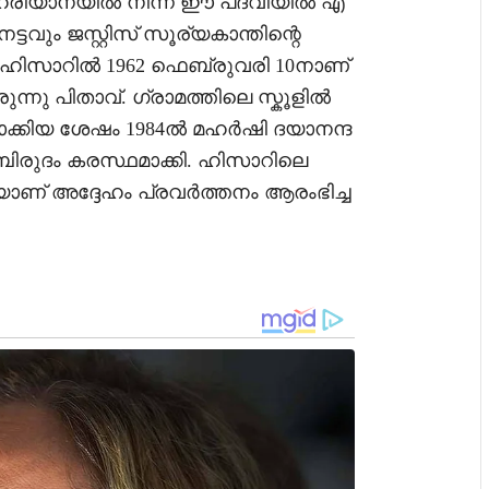
, ഹരിയാനയിൽ നിന്ന് ഈ പദവിയിൽ എ
്ടവും ജസ്റ്റിസ് സൂര്യകാന്തിന്റെ
 ഹിസാറിൽ 1962 ഫെബ്രുവരി 10നാണ്
ന്നു പിതാവ്. ഗ്രാമത്തിലെ സ്കൂളിൽ
യാക്കിയ ശേഷം 1984ൽ മഹർഷി ദയാനന്ദ
ിരുദം കരസ്ഥമാക്കി. ഹിസാറിലെ
് അദ്ദേഹം പ്രവർത്തനം ആരംഭിച്ച