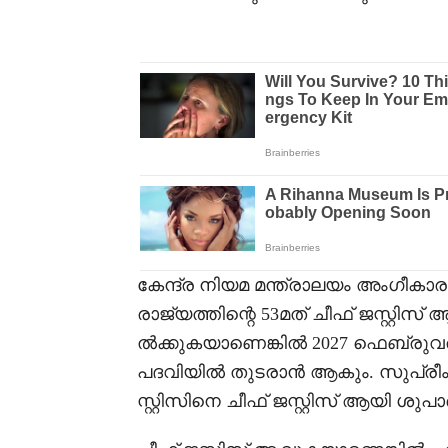
കേന്ദ്ര നിയമ മന്ത്രാലയം അംഗീകാര
രാജ്യത്തിന്റെ 53മത് ചീഫ് ജസ്റ്റ
ൽക്കുകയാണെങ്കിൽ 2027 ഫെബ്രുവരി 
പദവിയിൽ തുടരാൻ ആകും. സുപ്രീംക
സ്റ്റിസിനെ ചീഫ് ജസ്റ്റിസ് ആയി ശു