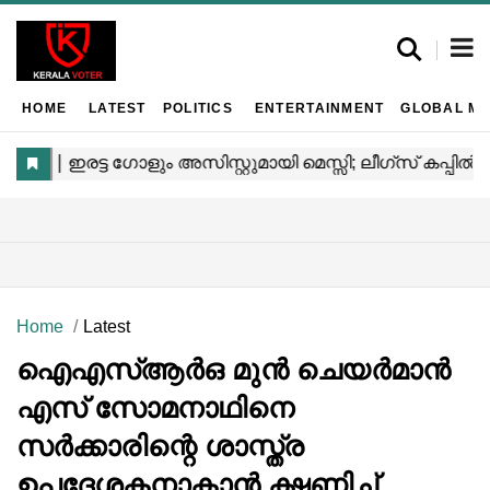
HOME
LATEST
POLITICS
ENTERTAINMENT
GLOBAL MA
Home
Latest
ഐഎസ്ആര്‍ഒ മുന്‍ ചെയര്‍മാന്‍
എസ് സോമനാഥിനെ
സര്‍ക്കാരിന്റെ ശാസ്ത്ര
ഉപദേശകനാകാന്‍ ക്ഷണിച്ച്