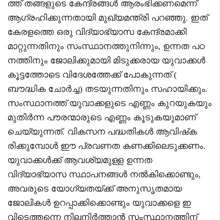
ത്ത് തങ്ങളുടെ കേന്ദ്രങ്ങള്‍ ആരംഭിക്കണമെന്ന്
ആഗ്രഹിക്കുന്നതായി മുഖ്യമന്ത്രി പറഞ്ഞു. ഇത്
കേരളത്തെ ഒരു വിദ്യാഭ്യാസ കേന്ദ്രമാക്കി
മാറ്റുന്നതിനും സംസ്ഥാനത്തുനിന്നും, ഉന്നത പഠ
നത്തിനും ജോലിക്കുമായി മിടുക്കരായ യുവാക്കള്‍
കൂട്ടത്തോടെ വിദേശത്തേക്ക് പോകുന്നത് (
ബൗദ്ധിക ചോര്‍ച്ച) തടയുന്നതിനും സഹായിക്കും.
സംസ്ഥാനത്ത് യുവാക്കളുടെ എണ്ണം കുറയുകയും
മുതിര്‍ന്ന പൗരന്മാരുടെ എണ്ണം കൂടുകയുമാണ്
ചെയ്യുന്നത്. വികസന പദ്ധതികള്‍ ആവിഷ്‌ക
രിക്കുമ്പോള്‍ ഈ പ്രവണത കണക്കിലെടുക്കണം.
യുവാക്കള്‍ക്ക് ആവശ്യമുള്ള ഉന്നത
വിദ്യാഭ്യാസ സ്ഥാപനങ്ങള്‍ നല്‍കിക്കൊണ്ടും,
അവരുടെ യോഗ്യതയ്ക്ക് അനുസൃതമായ
ജോലികള്‍ ഉറപ്പാക്കിക്കൊണ്ടും യുവാക്കളെ ഇ
വിടെത്തന്നെ നിലനിര്‍ത്താന്‍ സംസ്ഥാനത്തിന്