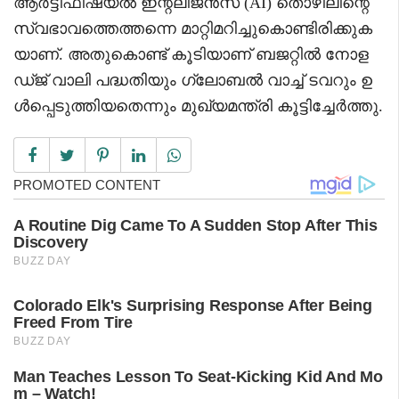
ആര്‍ട്ടിഫിഷ്യല്‍ ഇന്റലിജന്‍സ് (AI) തൊഴിലിന്റെ
സ്വഭാവത്തെത്തന്നെ മാറ്റിമറിച്ചുകൊണ്ടിരിക്കുക
യാണ്. അതുകൊണ്ട് കൂടിയാണ് ബജറ്റില്‍ നോള
ഡ്ജ് വാലി പദ്ധതിയും ഗ്ലോബല്‍ വാച്ച് ടവറും ഉ
ള്‍പ്പെടുത്തിയതെന്നും മുഖ്യമന്ത്രി കൂട്ടിച്ചേര്‍ത്തു.