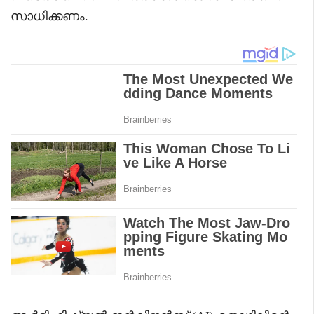
സാധിക്കണം.