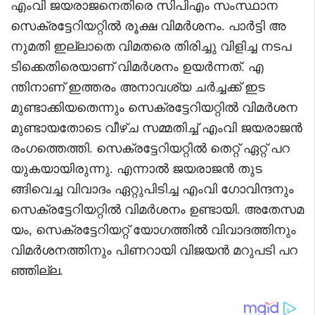
എംവി ജയരാജനെതിരെ സിപിഎം സംസ്ഥാന
സെക്രട്ടേറിയറ്റിൽ രൂക്ഷ വിമർശനം. പാർട്ടി അ
നുമതി ഇല്ലാതെ വിമതരെ തിരിച്ചു വിളിച്ച നടപ
ടിക്കെതിരെയാണ് വിമർശനം ഉയർന്നത്. എ
ന്തിനാണ് ഇത്തരം അനാവശ്യ ചർച്ചക്ക് ഇട
മുണ്ടാക്കിയതെന്നും സെക്രട്ടേറിയറ്റിൽ വിമർശന
മുണ്ടായതോടെ വീഴ്ച സമ്മതിച്ച് എംവി ജയരാജൻ
രം​ഗത്തെത്തി. സെക്രട്ടേറിയറ്റിൽ തെറ്റ് ഏറ്റ് പറ
യുകയായിരുന്നു. എന്നാൽ ജയരാജൻ തുട
ങ്ങിവെച്ച വിവാദം ഏറ്റുപിടിച്ച എംവി ഗോവിന്ദനും
സെക്രട്ടേറിയറ്റിൽ വിമർശനം ഉണ്ടായി. അതേസമ
യം, സെക്രട്ടേറിയറ്റ് യോഗത്തിൽ വിവാദത്തിനും
വിമർശനത്തിനും പിണറായി വിജയൻ മറുപടി പറ
ഞ്ഞില്ല.