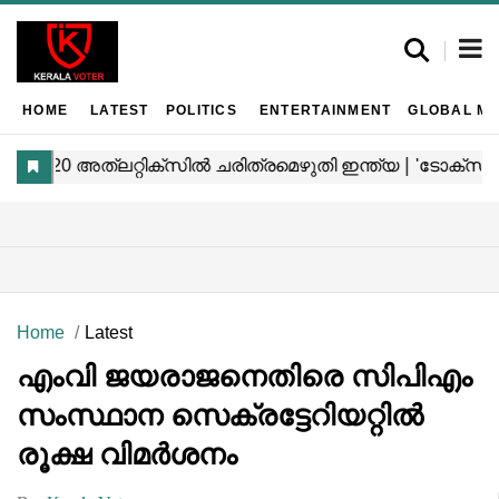
HOME
LATEST
POLITICS
ENTERTAINMENT
GLOBAL MA
Home
Latest
എംവി ജയരാജനെതിരെ സിപിഎം
സംസ്ഥാന സെക്രട്ടേറിയറ്റിൽ
രൂക്ഷ വിമർശനം