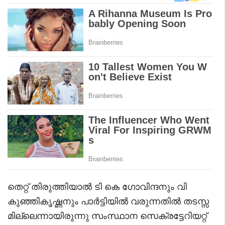
തെറ്റ് തിരുത്തിയാൽ ടി കെ ഗോവിന്ദനും വി
കുഞ്ഞികൃഷ്ണനും പാർട്ടിയിൽ വരുന്നതിൽ തടസ്സ
മില്ലെന്നായിരുന്നു സംസ്ഥാന സെക്രട്ടേറിയറ്റ്