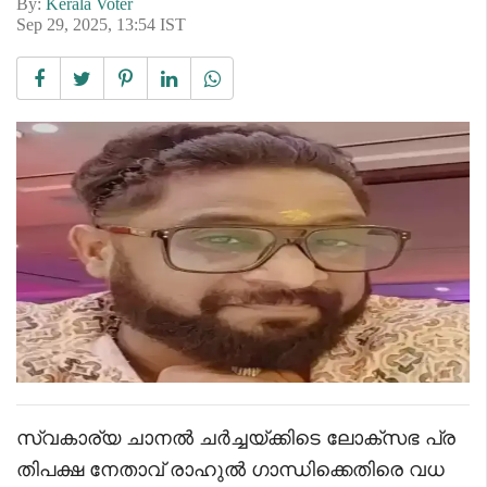
By:
Kerala Voter
Sep 29, 2025, 13:54 IST
സ്വകാര്യ ചാനൽ ചർച്ചയ്ക്കിടെ ലോക്സഭ പ്ര
തിപക്ഷ നേതാവ് രാഹുൽ ഗാന്ധിക്കെതിരെ വധ