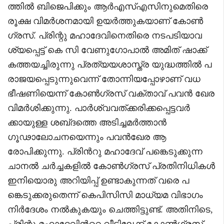
ത്തിൽ ബിജെപിക്കും ആർഎസ്എസിനുമെതിരെ
രൂക്ഷ വിമർശനമായി ഉയര്‍ത്തുകയാണ് കോൺ
ഗ്രസ്. പ്രിന്റു മഹാദേവിനെതിരെ നടപടിയാവ
ശ്യപ്പെട്ട് കെ സി വേണുഗോപാൽ അമിത് ഷാക്ക്
കത്തയച്ചിരുന്നു പ്രത്യയശാസ്ത്ര യുദ്ധത്തിൽ പ
രാജയപ്പെടുന്നുവെന്ന് തോന്നിയപ്പോഴാണ് വധ
ഭീഷണിയെന്ന് കോൺഗ്രസ് വക്‌താവ് പവൻ ഖേര
വിമര്‍ശിക്കുന്നു. പാർശ്വവത്ക്കരിക്കപ്പെട്ടവർ
ക്കായുള്ള ശബ്‌ദത്തെ അടിച്ചമർത്താൻ
ഗൂഢാലോചനയെന്നും പവൻഖേര ആ
രോപിക്കുന്നു. പ്രിന്‍റു മഹാദേവ് പങ്കെടുക്കുന്ന
ചാനല്‍ ചര്‍ച്ചകളില്‍ കോണ്‍ഗ്രസ് പ്രതിനിധികള്‍
ഇനിയൊരു അറിയിപ്പ് ഉണ്ടാകുന്നത് വരെ പ
ങ്കെടുക്കരുതെന്ന് കെപിസിസി മാധ്യമ വിഭാഗം
നിര്‍ദേശം നല്‍കുകയും ചെത്തിട്ടുണ്ട്. അതിനിടെ,
പ്രിന്റു മഹാദേവിന്‍റെ വീട്ടിലേക്ക് കോണ്‍ഗ്രസ്