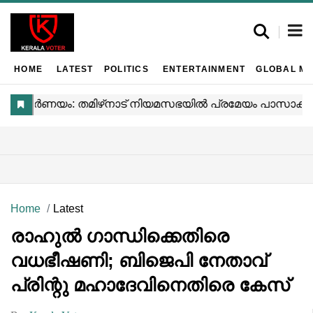
HOME
LATEST
POLITICS
ENTERTAINMENT
GLOBAL MA
Home
Latest
രാഹുൽ ഗാന്ധിക്കെതിരെ
വധഭീഷണി; ബിജെപി നേതാവ്
പ്രിന്റു മഹാദേവിനെതിരെ കേസ്