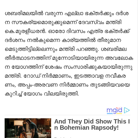
ശബരിമലയിൽ വരുന്ന എല്ലാ ഭക്തർക്കും ദർശ
ന സൗകര്യമൊരുക്കുമെന്ന് ദേവസ്വം മന്ത്രി
കെ.മുരളീധരൻ. ഓരോ ദിവസം എത്ര ഭക്തർക്ക്
ദർശനം നൽകുമെന്ന കാര്യത്തിൽ തീരുമാന
മെടുത്തിട്ടില്ലെന്നും മന്ത്രി പറഞ്ഞു. ശബരിമല
തീർത്ഥാടനത്തിന് മുന്നോടിയായിരുന്ന അവലോക
ന യോഗത്തിന് ശേഷം സംസാരിക്കുകയായിരുന്നു
മന്ത്രി. റോഡ് നിർമ്മാണം, ഇടത്താവള നവീകര
ണം, അപ്പം-അരവണ നിർമ്മാണം തുടങ്ങിയവയെ
കുറിച്ച് യോഗം വിലയിരുത്തി.