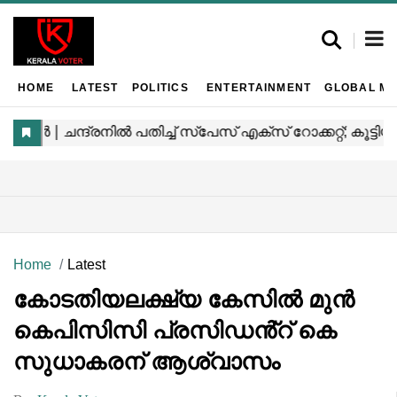
HOME
LATEST
POLITICS
ENTERTAINMENT
GLOBAL MA
Home
Latest
കോടതിയലക്ഷ്യ കേസിൽ മുൻ
കെപിസിസി പ്രസിഡൻ്റ് കെ
സുധാകരന് ആശ്വാസം