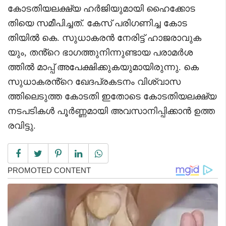
കോടതിയലക്ഷ്യ ഹർജിയുമായി ഹൈക്കോട
തിയെ സമീപിച്ചത്. കേസ് പരിഗണിച്ച കോട
തിയിൽ കെ. സുധാകരൻ നേരിട്ട് ഹാജരാവുക
യും, തൻ്റെ ഭാഗത്തുനിന്നുണ്ടായ പരാമർശ
ത്തിൽ മാപ്പ് അപേക്ഷിക്കുകയുമായിരുന്നു. കെ
സുധാകരൻ്റെ ഖേദപ്രകടനം വിശ്വാസ
ത്തിലെടുത്ത കോടതി ഇതോടെ കോടതിയലക്ഷ്യ
നടപടികൾ പൂർണ്ണമായി അവസാനിപ്പിക്കാൻ ഉത്ത
രവിട്ടു.