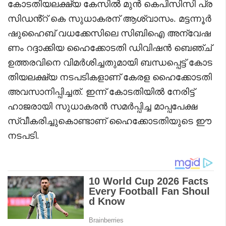
കോടതിയലക്ഷ്യ കേസിൽ മുൻ കെപിസിസി പ്ര
സിഡൻ്റ് കെ സുധാകരന് ആശ്വാസം. മട്ടന്നൂർ
ഷുഹൈബ് വധക്കേസിലെ സിബിഐ അന്വേഷ
ണം റദ്ദാക്കിയ ഹൈക്കോടതി ഡിവിഷൻ ബെഞ്ച്
ഉത്തരവിനെ വിമർശിച്ചതുമായി ബന്ധപ്പെട്ട് കോട
തിയലക്ഷ്യ നടപടികളാണ് കേരള ഹൈക്കോടതി
അവസാനിപ്പിച്ചത്. ഇന്ന് കോടതിയിൽ നേരിട്ട്
ഹാജരായി സുധാകരൻ സമർപ്പിച്ച മാപ്പപേക്ഷ
സ്വീകരിച്ചുകൊണ്ടാണ് ഹൈക്കോടതിയുടെ ഈ
നടപടി.