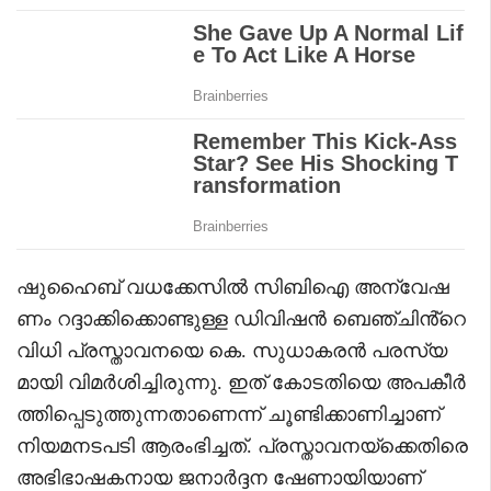
ഷുഹൈബ് വധക്കേസിൽ സിബിഐ അന്വേഷ
ണം റദ്ദാക്കിക്കൊണ്ടുള്ള ഡിവിഷൻ ബെഞ്ചിൻ്റെ
വിധി പ്രസ്താവനയെ കെ. സുധാകരൻ പരസ്യ
മായി വിമർശിച്ചിരുന്നു. ഇത് കോടതിയെ അപകീർ
ത്തിപ്പെടുത്തുന്നതാണെന്ന് ചൂണ്ടിക്കാണിച്ചാണ്
നിയമനടപടി ആരംഭിച്ചത്. പ്രസ്താവനയ്‌ക്കെതിരെ
അഭിഭാഷകനായ ജനാർദ്ദന ഷേണായിയാണ്