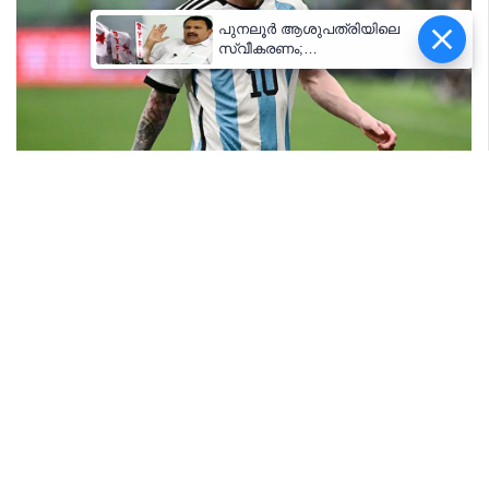
പുനലൂർ ആശുപത്രിയിലെ
സ്വീകരണം;
രോഗികൾക്കുണ്ടായ
ബുദ്ധിമുട്ടിൽ
ആരോഗ്യമന്ത്രിയുടെ
നിലപാട് തേടി
ഡിവൈഎഫ്‌ഐ