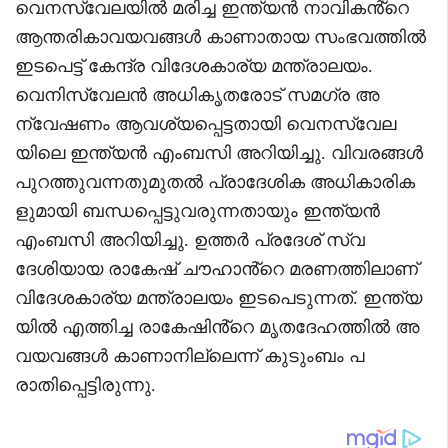
വെനസ്വേലയിൽ മരിച്ച ഇന്ത്യൻ നാവികൻ്റെ
ആന്തരികാവയവങ്ങൾ കാണാതായ സംഭവത്തിൽ
ഇടപെട്ട് കേന്ദ്ര വിദേശകാര്യ മന്ത്രാലയം.
വെനിസ്വേലൻ അധികൃതരോട് സമഗ്ര അ
ന്വേഷണം ആവശ്യപ്പെട്ടതായി വെനസ്വേല
യിലെ ഇന്ത്യൻ എംബസി അറിയിച്ചു. വിവരങ്ങൾ
പുറത്തുവന്നതുമുതൽ പ്രാദേശിക അധികാരിക
ളുമായി ബന്ധപ്പെട്ടുവരുന്നതായും ഇന്ത്യൻ
എംബസി അറിയിച്ചു. ഉത്തർ പ്രദേശ് സ്വ
ദേശിയായ രാകേഷ് ചൗഹാൻ്റെ മരണത്തിലാണ്
വിദേശകാര്യ മന്ത്രാലയം ഇടപെടുന്നത്. ഇന്ത്യ
യിൽ എത്തിച്ച രാകേഷിൻ്റെ മൃതദേഹത്തിൽ അ
വയവങ്ങൾ കാണാനില്ലെന്ന് കുടുംബം പ
രാതിപ്പെട്ടിരുന്നു.