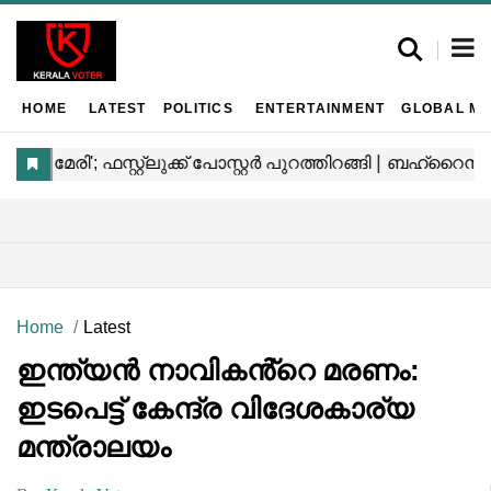
HOME
LATEST
POLITICS
ENTERTAINMENT
GLOBAL MA
Home
Latest
ഇന്ത്യൻ നാവികൻ്റെ മരണം:
ഇടപെട്ട് കേന്ദ്ര വിദേശകാര്യ
മന്ത്രാലയം