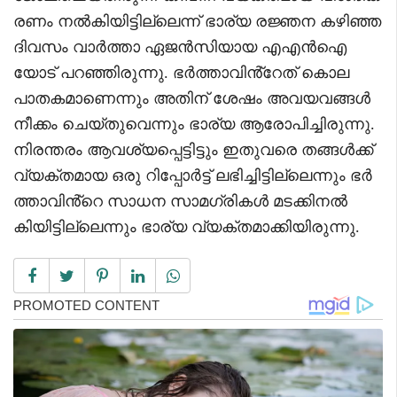
രണം നൽകിയിട്ടില്ലെന്ന് ഭാര്യ രജ്ഞന കഴിഞ്ഞ
ദിവസം വാ‍ർത്താ ഏജൻസിയായ എഎൻഐ
യോട് പറഞ്ഞിരുന്നു. ഭർത്താവിൻ്റേത് കൊല
പാതകമാണെന്നും അതിന് ശേഷം അവയവങ്ങൾ
നീക്കം ചെയ്തുവെന്നും ഭാര്യ ആരോപിച്ചിരുന്നു.
നിരന്തരം ആവശ്യപ്പെട്ടിട്ടും ഇതുവരെ തങ്ങൾക്ക്
വ്യക്തമായ ഒരു റിപ്പോർട്ട് ലഭിച്ചിട്ടില്ലെന്നും ഭർ
ത്താവിൻ്റെ സാധന സാമ​ഗ്രികൾ മടക്കിനൽ
കിയിട്ടില്ലെന്നും ഭാര്യ വ്യക്തമാക്കിയിരുന്നു.