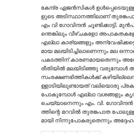
കേന്ദ്ര ഏജൻസികൾ ഉൾപ്പെടെയുള്ളവ
ളുടെ അടിസ്ഥാനത്തിലാണ് തുരങ്കപാ
എം വി ഗോവിന്ദൻ ചൂണ്ടിക്കാട്ടി. മു
ന്തെങ്കിലും വീഴ്ചകളോ അപാകതകളോ സം
എല്ലാ കാര്യങ്ങളും അന്വേഷിക്കട്
മായ മലയിടിച്ചിലാണെന്നും മല ഒന്ന
പകടത്തിന് കാരണമായതെന്നും അദ്
രീതിയിൽ മലയിടിഞ്ഞു വരുമ്പോ
സംരക്ഷണഭിത്തികൾക്ക് കഴിയില്ലെന്നും
ള്ളാടിയിലുണ്ടായത് വലിയൊരു പ്രകൃത
പോകുമ്പോൾ എല്ലാ വശങ്ങളും കൃത്
ചെയ്യാനെന്നും എം. വി. ഗോവിന്ദൻ ന
ത്തിന്റെ മറവിൽ തുരങ്കപാത പോലു
മായി നിന്നുപോകരുതെന്നും അദ്ദേഹം