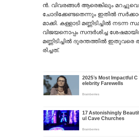
ൻ. വിവരങ്ങൾ ആരെങ്കിലും മറച്ചുവെച
ചോദിക്കേണ്ടതെന്നും ഇതിൽ സർക്കാരി
മാക്കി. കള്ളാടി മണ്ണിടിച്ചിൽ നടന്
വിജയനൊപ്പം സന്ദർശിച്ച ശേഷമായിര
മണ്ണിടിച്ചിൽ ദുരന്തത്തിൽ ഇതുവര
രിച്ചത്.