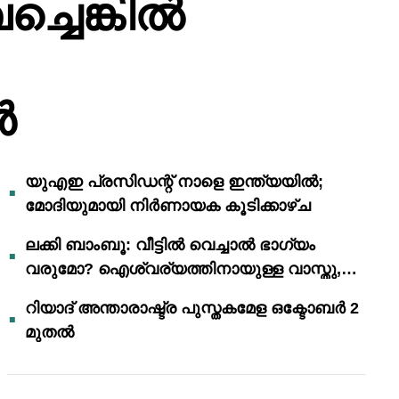
ച്ചെങ്കിൽ
ൻ
യുഎഇ പ്രസിഡന്റ് നാളെ ഇന്ത്യയിൽ;
മോദിയുമായി നിർണായക കൂടിക്കാഴ്ച
ലക്കി ബാംബൂ: വീട്ടിൽ വെച്ചാൽ ഭാഗ്യം
വരുമോ? ഐശ്വര്യത്തിനായുള്ള വാസ്തു,
ഫെങ് ഷൂയി വിശ്വാസങ്ങൾ
റിയാദ് അന്താരാഷ്ട്ര പുസ്തകമേള ഒക്ടോബർ 2
മുതൽ