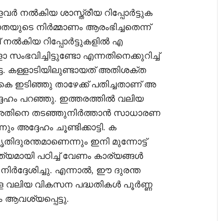
ർ നൽകിയ ശാസ്ത്രീയ റിപ്പോർട്ടുക
തയുടെ നിർമ്മാണം ആരംഭിച്ചതെന്ന്
ൻപ് നൽകിയ റിപ്പോർട്ടുകളിൽ എ
ഭവിച്ചിട്ടുണ്ടോ എന്നതിനെക്കുറിച്ച്
ടെ. കള്ളാടിയിലുണ്ടായത് അതിശക്ത
ാകെ ഇടിഞ്ഞു താഴേക്ക് പതിച്ചതാണ് അ
ദേഹം പറഞ്ഞു. ഇത്തരത്തിൽ വലിയ
ൾ അതിനെ തടഞ്ഞുനിർത്താൻ സാധാരണ
 അദ്ദേഹം ചൂണ്ടിക്കാട്ടി. ക
ിദുരന്തമാണെന്നും ഇനി മുന്നോട്ട്
യമായി പഠിച്ച് വേണം കാര്യങ്ങൾ
ിർദ്ദേശിച്ചു. എന്നാൽ, ഈ ദുരന്ത
ള്ള വലിയ വികസന പദ്ധതികൾ പൂർണ്ണ
 ആവശ്യപ്പെട്ടു.