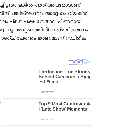
്ചിട്ടുണ്ടെങ്കിൽ അത് അവരോടാണ്
ന് പങ്കില്ലെന്നും അദ്ദേഹം വ്യക്ത
ന സ്ഥലം പ്രതിപക്ഷ നേതാവ് പിണറായി
ുന്നു അദ്ദേഹത്തിൻ്റെ പ്രതികരണം.
െ അഞ്ച് പേരുടെ മരണമാണ് സ്ഥിരീക