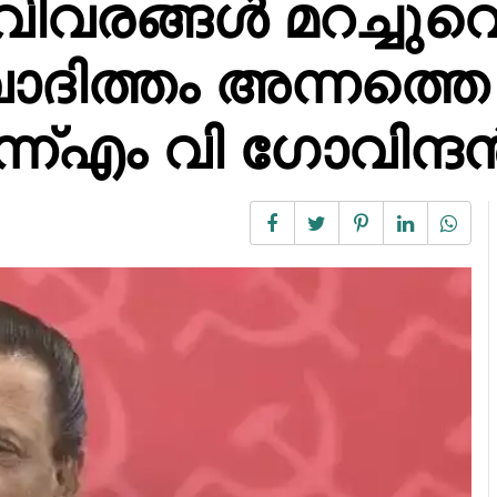
 വിവരങ്ങൾ മറച്ചുവെ
ാദിത്തം അന്നത്തെ
്ന്എം വി ഗോവിന്ദ