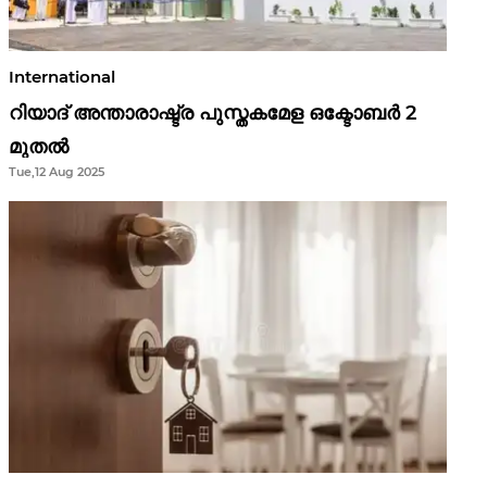
International
റിയാദ് അന്താരാഷ്ട്ര പുസ്തകമേള ഒക്ടോബർ 2
മുതൽ
Tue,12 Aug 2025