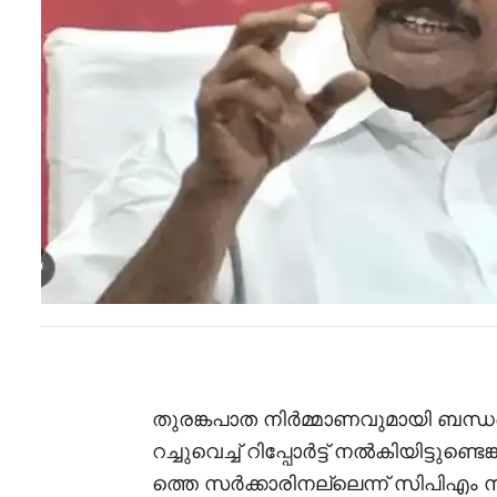
തുരങ്കപാത നിർമ്മാണവുമായി ബന്ധപ്പെ
റച്ചുവെച്ച് റിപ്പോർട്ട് നൽകിയിട്ടുണ
ത്തെ സർക്കാരിനല്ലെന്ന് സിപിഎം 