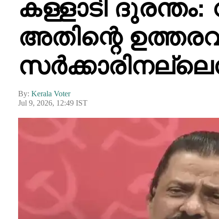
കള്ളാടി ദുരന്തം:
അതിന്റെ ഉത്തരവ
സർക്കാരിനല്ലെന
By:
Kerala Voter
Jul 9, 2026, 12:49 IST