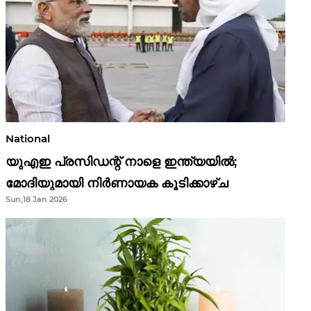
National
യുഎഇ പ്രസിഡന്റ് നാളെ ഇന്ത്യയിൽ;
മോദിയുമായി നിർണായക കൂടിക്കാഴ്ച
Sun,18 Jan 2026