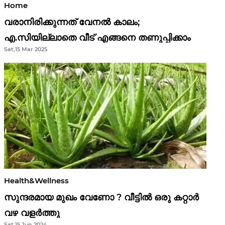
Home
വരാനിരിക്കുന്നത് വേനൽ കാലം;
എ.സിയില്ലാതെ വീട് എങ്ങനെ തണുപ്പിക്കാം
Sat,15 Mar 2025
Health&Wellness
സുന്ദരമായ മുഖം വേണോ ? വീട്ടിൽ ഒരു കറ്റാർ
വഴ വളർത്തു
Sat,15 Jun 2024