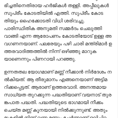
ഭിച്ചതിനെതിരായ ഹർജികൾ തള്ളി. അപ്പീലുകൾ
സുപ്രീം കോടതിയിൽ എത്തി. സുപ്രീം കോട
തിയും ഹൈക്കോടതി വിധി ശരിവച്ചു.
പാരിസ്ഥിതിക അനുമതി സമ്മർദം ചെലുത്തി
വാങ്ങി എന്ന ആരോപണം കോടതിയോട് ഉള്ള അ
വഗണനയാണ്. പലരേയും പഴി ചാരി മന്ത്രിമാർ ഉ
ത്തരവാദിത്തത്തിൽ നിന്ന് ഒഴിഞ്ഞു മാറുക
യാണെന്നും പിണറായി പറഞ്ഞു.
ഉന്നതതല യോഗമാണ് മണ്ണ് നീക്കാൻ നിർദേശം ന
ൽകിയത്. ആ തീരുമാനം എങ്ങനെയാണ് അട്ടിമ
റിക്കപ്പെട്ടത്. ആരാണ് ഉത്തരവാദി. അനന്തമായ
സാധ്യത തുറക്കുന്ന പദ്ധതിയാണ് വയനാട് തുര
ങ്കപാത പദ്ധതി. പദ്ധതിയുടെ ഭാഗമായി നീക്കം
ചെയ്ത മണ്ണ് കൂനയായി നിൽക്കുന്നുണ്ട്. അതും
മുകളിൽ നിന്ന് വന്ന മണ്ണും ചേർന്നാണ് ഒലിച്ചിറ