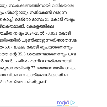
െയും സംരക്ഷണത്തിനായി വലിയൊരു
 ഗ്രാന്റായും നൽകേണ്ടി വരുന്ന
. കൊച്ചി മെട്രോ മാസം 35 കോടി നഷ്ടം
യക്തമാക്കി. കേരളത്തിലെ
ത നഷ്ടം 2024-25ൽ 78,851 കോടി
രത്തിൽ ചൂണ്ടിക്കാട്ടുന്നത്.അതേസമ
 5.07 ലക്ഷം കോടി രൂപയാണെന്നും
്തിന്റെ 35.5 ശതമാനമാണെന്നും ധവ
 പെൻഷൻ, പലിശ എന്നിവ നൽകാനായി
വരുമാനത്തിന്റെ 77 ശതമാനത്തിലധികം
രമേ വികസന കാര്യങ്ങൾക്കായി ല
വ്യക്തമാക്കിയിട്ടുണ്ട്.