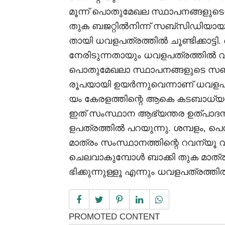
മൂന്ന് പൊതുമേഖല സ്ഥാപനങ്ങളുട
തുക ബജറ്റിൽനിന്ന് സബ്‌സിഡിയായും
തായി ധവളപത്രത്തിൽ ചൂണ്ടിക്കാട്ടി
നേരിടുന്നതായും ധവളപത്രത്തിൽ വ്
പൊതുമേഖലാ സ്ഥാപനങ്ങളുടെ സഞ്ചി
രൂപയായി ഉയർന്നുവെന്നാണ് ധവളപത്
യം കേരളത്തിന്റെ ആകെ കടബാധ്യത
ഇത് സംസ്ഥാന ആഭ്യന്തര ഉത്പാദനത
ളപത്രത്തിൽ പറയുന്നു. ശമ്പളം,
മാത്രം സംസ്ഥാനത്തിന്റെ റവന്യൂ 
ചെലവാകുമ്പോൾ ബാക്കി തുക മാത്
ഭിക്കുന്നുള്ളൂ എന്നും ധവളപത്രത്തിൽ 