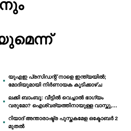
ിനും
ുമെന്ന്
യുഎഇ പ്രസിഡന്റ് നാളെ ഇന്ത്യയിൽ;
മോദിയുമായി നിർണായക കൂടിക്കാഴ്ച
ലക്കി ബാംബൂ: വീട്ടിൽ വെച്ചാൽ ഭാഗ്യം
വരുമോ? ഐശ്വര്യത്തിനായുള്ള വാസ്തു,
ഫെങ് ഷൂയി വിശ്വാസങ്ങൾ
റിയാദ് അന്താരാഷ്ട്ര പുസ്തകമേള ഒക്ടോബർ 2
മുതൽ