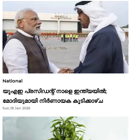
National
യുഎഇ പ്രസിഡന്റ് നാളെ ഇന്ത്യയിൽ;
മോദിയുമായി നിർണായക കൂടിക്കാഴ്ച
Sun,18 Jan 2026