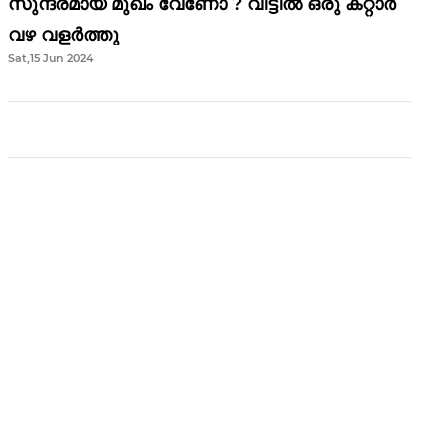
സുന്ദരമായ മുഖം വേണോ ? വീട്ടിൽ ഒരു കറ്റാർ
വഴ വളർത്തു
Sat,15 Jun 2024