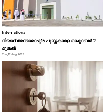
International
റിയാദ് അന്താരാഷ്ട്ര പുസ്തകമേള ഒക്ടോബർ 2
മുതൽ
Tue,12 Aug 2025