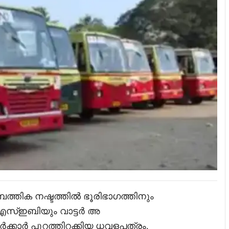
ത്തിക നഷ്ടത്തിൽ ഭൂരിഭാഗത്തിനും
്ഇബിയും വാട്ടർ അ
ക്കാർ പുറത്തിറക്കിയ ധവളപത്രം.