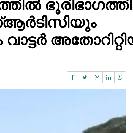
ത്തിൽ ഭൂരിഭാഗത്ത
ആർടിസിയും
ട്ടർ അതോറിറ്റിയ