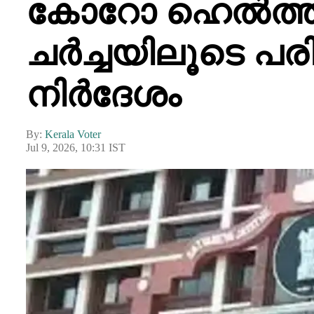
കോറോ ഹെല്‍ത്ത് ക
ചര്‍ച്ചയിലൂടെ പ
നിര്‍ദേശം
By:
Kerala Voter
Jul 9, 2026, 10:31 IST