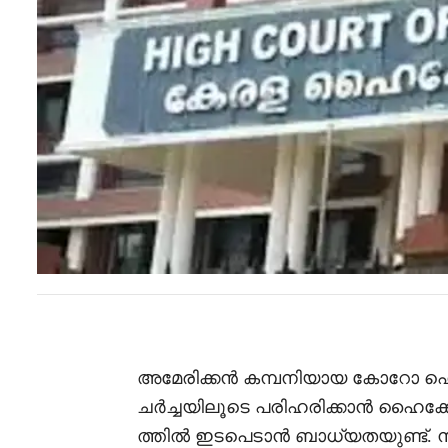
അമേരിക്കന്‍ കമ്പനിയായ കോറോ ഹെല്‍
ചര്‍ച്ചയിലൂടെ പരിഹരിക്കാന്‍ ഹൈക്ക
ത്തില്‍ ഇടപെടാന്‍ ബാധ്യതയുണ്ട്. നില