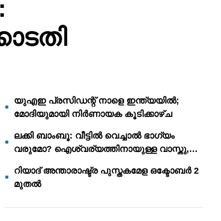
:
്കോടതി
യുഎഇ പ്രസിഡന്റ് നാളെ ഇന്ത്യയിൽ;
മോദിയുമായി നിർണായക കൂടിക്കാഴ്ച
ലക്കി ബാംബൂ: വീട്ടിൽ വെച്ചാൽ ഭാഗ്യം
വരുമോ? ഐശ്വര്യത്തിനായുള്ള വാസ്തു,
ഫെങ് ഷൂയി വിശ്വാസങ്ങൾ
റിയാദ് അന്താരാഷ്ട്ര പുസ്തകമേള ഒക്ടോബർ 2
മുതൽ