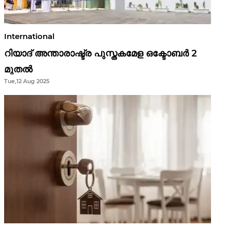
International
റിയാദ് അന്താരാഷ്ട്ര പുസ്തകമേള ഒക്ടോബർ 2
മുതൽ
Tue,12 Aug 2025