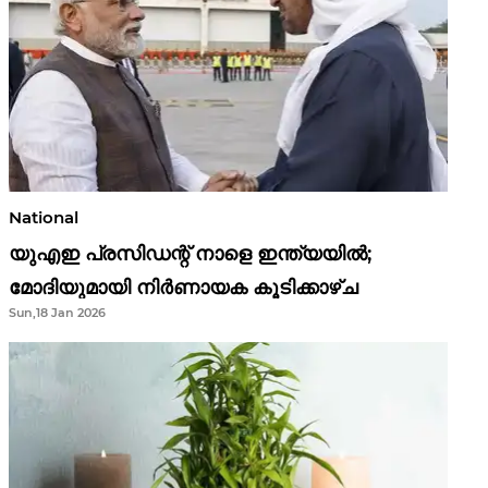
National
യുഎഇ പ്രസിഡന്റ് നാളെ ഇന്ത്യയിൽ;
മോദിയുമായി നിർണായക കൂടിക്കാഴ്ച
Sun,18 Jan 2026