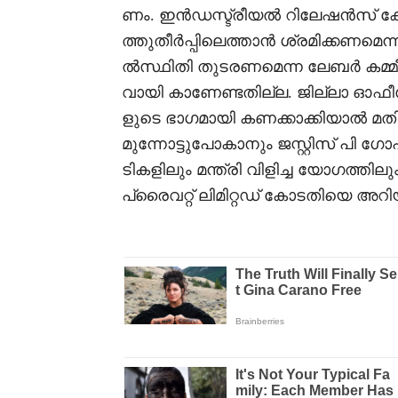
ണം. ഇന്‍ഡസ്ട്രീയല്‍ റിലേഷന്‍സ് ക
ത്തുതീര്‍പ്പിലെത്താന്‍ ശ്രമിക്കണമെ
ല്‍സ്ഥിതി തുടരണമെന്ന ലേബര്‍ കമ്മ
വായി കാണേണ്ടതില്ല. ജില്ലാ ഓഫീസര്
ളുടെ ഭാഗമായി കണക്കാക്കിയാല്‍ മത
മുന്നോട്ടുപോകാനും ജസ്റ്റിസ് പി ഗോപിന
ടികളിലും മന്ത്രി വിളിച്ച യോഗത്തിലു
പ്രൈവറ്റ് ലിമിറ്റഡ് കോടതിയെ അറിയി