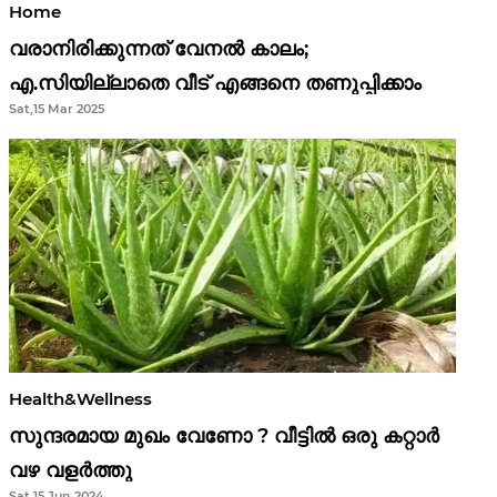
Home
വരാനിരിക്കുന്നത് വേനൽ കാലം;
എ.സിയില്ലാതെ വീട് എങ്ങനെ തണുപ്പിക്കാം
Sat,15 Mar 2025
Health&Wellness
സുന്ദരമായ മുഖം വേണോ ? വീട്ടിൽ ഒരു കറ്റാർ
വഴ വളർത്തു
Sat,15 Jun 2024