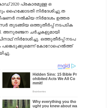
ോഡ് 2020 പ്രകാരമുള്ള ഒ
ന്നും ഹൈക്കോടതി നിര്‍ദേശിച്ചു.ത
ീഷണര്‍ നല്‍കിയ നിര്‍ദേശം ഉത്തര
‍ തുടങ്ങിയ ഒത്തുതീര്‍പ്പ് നടപടിക
ി. അനുരഞ്ജന ചര്‍ച്ചകളുമായി
ാഥ് നിര്‍ദേശിച്ചു. ഒത്തുതീര്‍പ്പ് നടപ
ം പങ്കെടുക്കുമെന്ന് കോറോഹെല്‍ത്ത്
ച്ചു.