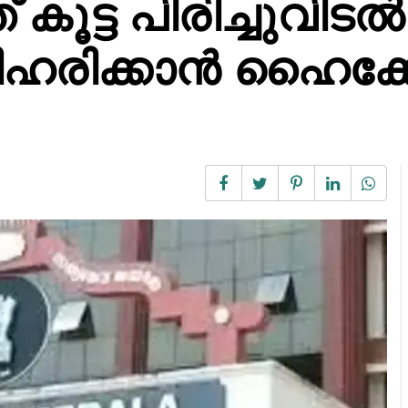
ൂട്ട പിരിച്ചുവിടല്‍
രിഹരിക്കാന്‍ ഹൈക