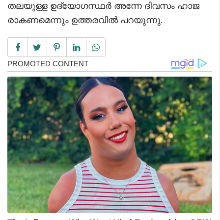
തലയുള്ള ഉദ്യോഗസ്ഥർ അന്നേ ദിവസം ഹാജ
രാകണമെന്നും ഉത്തരവില്‍ പറയുന്നു.