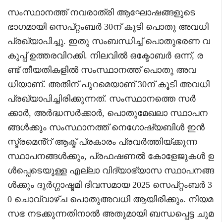
സംസ്ഥാനത്ത് നവരാത്രി ആഘോഷങ്ങളുടെ
ഭാഗമായി സെപ്റ്റംബർ 30ന് കൂടി പൊതു അവധി
പ്രഖ്യാപിച്ചു. ഇതു സംബന്ധിച്ച് പൊതുഭരണ വ
കുപ്പ് ഉത്തരവിറക്കി. നിലവിൽ ഒക്ടോബർ ഒന്ന്, ര
ണ്ട് തീയതികളിൽ സംസ്ഥാനത്ത് പൊതു അവ
ധിയാണ്. അതിന് പുറമെയാണ് 30ന് കൂടി അവധി
പ്രഖ്യാപിച്ചിരിക്കുന്നത്. സംസ്ഥാനത്തെ സർ
ക്കാർ, അർദ്ധസർക്കാർ, പൊതുമേഖലാ സ്ഥാപന
ങ്ങൾക്കും സംസ്ഥാനത്ത് നെഗോഷ്യബിൾ ഇൻ
സ്ട്രമെൻ്റ് ആക്ട് പ്രകാരം പ്രവർത്തിയ്ക്കുന്ന
സ്ഥാപനങ്ങൾക്കും, പ്രഫഷണൽ കോളേജുകൾ ഉ
ൾപ്പെടെയുള്ള എല്ലാ വിദ്യാഭ്യാസ സ്ഥാപനങ്ങ
ൾക്കും ദുർഗ്ഗാഷ്ടമി ദിവസമായ 2025 സെപ്റ്റംബർ 3
0 ചൊവ്വാഴ്ച പൊതുഅവധി ആയിരിക്കും. നിയമ
സഭ നടക്കുന്നതിനാൽ അതുമായി ബന്ധപ്പെട്ട ചുമ