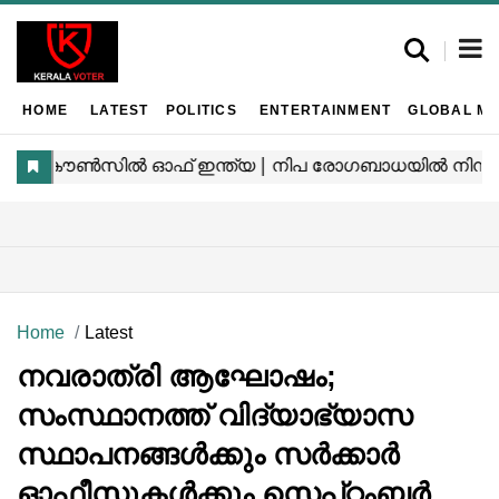
HOME
LATEST
POLITICS
ENTERTAINMENT
GLOBAL MA
Home
Latest
നവരാത്രി ആഘോഷം;
സംസ്ഥാനത്ത് വിദ്യാഭ്യാസ
സ്ഥാപനങ്ങള്‍ക്കും സർക്കാർ
ഓഫീസുകൾക്കും സെപ്റ്റംബർ