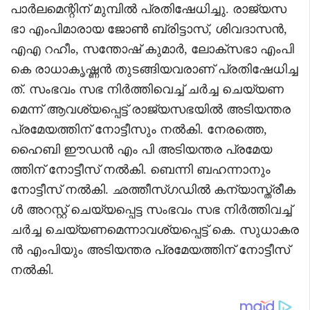
പാർലമെന്റിന് മുമ്പിൽ പ്രതിഷേധിച്ചു. രാജ്യസ
ഭാ എംപിമാരായ ജോൺ ബ്രിട്ടാസ്, ശിവദാസൻ,
എഎ റഹീം, സന്തോഷ് കുമാർ, ലോക്‌സഭാ എംപി
കെ രാധാകൃഷ്ണൻ തുടങ്ങിയവരാണ് പ്രതിഷേധിച്ച
ത്. സംഭവം സഭ നിർത്തിവെച്ച് ചർച്ച ചെയ്യണ
മെന്ന് ആവശ്യപ്പെട്ട് രാജ്യസഭയിൽ അടിയന്തര
പ്രമേയത്തിന് നോട്ടീസും നൽകി. നേരത്തെ,
ഹൈബി ഈഡൻ എം പി അടിയന്തര പ്രമേയ
ത്തിന് നോട്ടീസ് നൽകി. ബെന്നി ബഹന്നാനും
നോട്ടീസ് നൽകി. ഛത്തീസ്ഗഡിൽ കന്യാസ്ത്രീക
ൾ അറസ്റ്റ് ചെയ്യപ്പെട്ട സംഭവം സഭ നിർത്തിവച്ച്
ചർച്ച ചെയ്യണമെന്നാവശ്യപ്പെട്ട് കെ. സുധാകര
ൻ എംപിയും അടിയന്തര പ്രമേയത്തിന് നോട്ടീസ്
നൽകി.