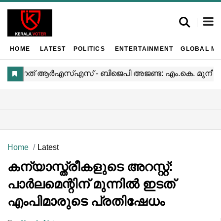
HOME
LATEST
POLITICS
ENTERTAINMENT
GLOBAL MA
Home
Latest
കന്യാസ്ത്രീകളുടെ അറസ്റ്റ്:
പാർലമെന്റിന് മുന്നിൽ ഇടത്
എംപിമാരുടെ പ്രതിഷേധം