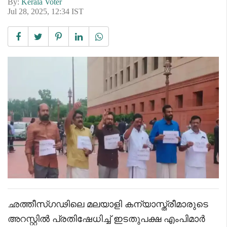
By:
Kerala Voter
Jul 28, 2025, 12:34 IST
ഛത്തീസ്ഗഢിലെ മലയാളി കന്യാസ്ത്രീമാരുടെ
അറസ്റ്റിൽ പ്രതിഷേധിച്ച് ഇടതുപക്ഷ എംപിമാർ