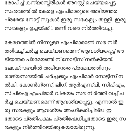
രോപിച്ച് കന്യാസ്ത്രീകൾ അറസ്റ്റ് ചെയ്യപ്പെട്ട
സംഭവത്തിൽ കേരള എംപിമാരുടെ അടിയന്തര
പ്രമേയ നോട്ടീസുകൾ ഇരു സഭകളും തള്ളി. ഇരു
സഭകളും ഉച്ചയ്ക്ക് 1 മണി വരെ നിർത്തിവച്ചു.
കേരളത്തിൽ നിന്നുള്ള എംപിമാരാണ് സഭ നിർ
ത്തിവച്ച് ചർച്ച ചെയ്യണമെന്ന് ആവശ്യപ്പെട്ട് അ
ടിയന്തര പ്രമേയത്തിന് നോട്ടീസ് നൽകിയത്.
ലോക്‌സഭയിൽ അടിയന്തര പ്രമേയത്തിനും
രാജ്യസഭയിൽ ചർച്ചക്കും എംപിമാർ നോട്ടീസ് ന
ൽകി. കോൺഗ്രസ്, ലീഗ്, ആർഎസ്പി, സിപിഎം,
സിപിഐ എംപിമാർ വിഷയം സഭ നിർത്തി വച്ച് ച
ർച്ച ചെയ്യണമെന്ന് ആവശ്യപ്പെട്ടു. എന്നാൽ ഇ
രു സഭകളും ആവശ്യം അംഗീകരിച്ചില്ല. ഇ
തോടെ പ്രതിപക്ഷം പ്രതിഷേധിച്ചതോടെ ഇരു സ
ഭകളും നിർത്തിവയ്ക്കുകയായിരുന്നു.